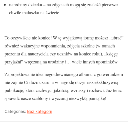
narodziny dziecka – na zdjęciach mogą się znaleźć pierwsze
chwile maluszka na świecie.
To oczywiście nie koniec! W tę wyjątkową formę możesz „ubrać”
również wakacyjne wspomnienia, zdjęcia szkolne (w ramach
prezentu dla nauczyciela czy uczniów na koniec roku), „księgę
przyjaźni” wręczaną na urodziny i… wiele innych upominków.
Zaprojektowanie idealnego drewnianego albumu z grawerunkiem
nie zajmie Ci dużo czasu, a w nagrodę otrzymasz ekskluzywną
publikację, która zachwyci jakością, wzruszy i rozbawi. Już teraz
sprawdź nasze szablony i wyczaruj niezwykłą pamiątkę!
Categories:
Bez kategorii