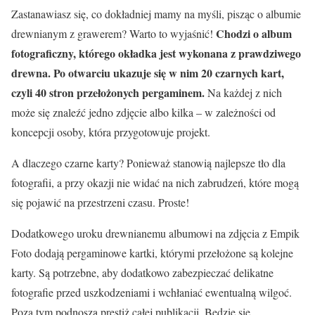
Zastanawiasz się, co dokładniej mamy na myśli, pisząc o albumie
Chodzi o album
drewnianym z grawerem? Warto to wyjaśnić!
fotograficzny, którego okładka jest wykonana z prawdziwego
drewna. Po otwarciu ukazuje się w nim 20 czarnych kart,
czyli 40 stron przełożonych pergaminem.
Na każdej z nich
może się znaleźć jedno zdjęcie albo kilka – w zależności od
koncepcji osoby, która przygotowuje projekt.
A dlaczego czarne karty? Ponieważ stanowią najlepsze tło dla
fotografii, a przy okazji nie widać na nich zabrudzeń, które mogą
się pojawić na przestrzeni czasu. Proste!
Dodatkowego uroku drewnianemu albumowi na zdjęcia z Empik
Foto dodają pergaminowe kartki, którymi przełożone są kolejne
karty. Są potrzebne, aby dodatkowo zabezpieczać delikatne
fotografie przed uszkodzeniami i wchłaniać ewentualną wilgoć.
Poza tym podnoszą prestiż całej publikacji. Będzie się