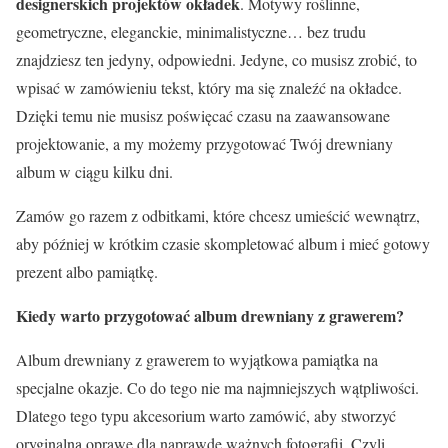
designerskich projektów okładek
. Motywy roślinne,
geometryczne, eleganckie, minimalistyczne… bez trudu
znajdziesz ten jedyny, odpowiedni. Jedyne, co musisz zrobić, to
wpisać w zamówieniu tekst, który ma się znaleźć na okładce.
Dzięki temu nie musisz poświęcać czasu na zaawansowane
projektowanie, a my możemy przygotować Twój drewniany
album w ciągu kilku dni.
Zamów go razem z odbitkami, które chcesz umieścić wewnątrz,
aby później w krótkim czasie skompletować album i mieć gotowy
prezent albo pamiątkę.
Kiedy warto przygotować album drewniany z grawerem?
Album drewniany z grawerem to wyjątkowa pamiątka na
specjalne okazje. Co do tego nie ma najmniejszych wątpliwości.
Dlatego tego typu akcesorium warto zamówić, aby stworzyć
oryginalną oprawę dla naprawdę ważnych fotografii. Czyli