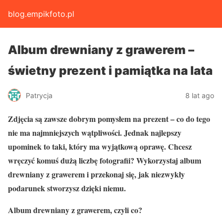
blog.empikfoto.pl
Album drewniany z grawerem –
świetny prezent i pamiątka na lata
Patrycja
8 lat ago
Zdjęcia są zawsze dobrym pomysłem na prezent – co do tego
nie ma najmniejszych wątpliwości. Jednak najlepszy
upominek to taki, który ma wyjątkową oprawę. Chcesz
wręczyć komuś dużą liczbę fotografii? Wykorzystaj album
drewniany z grawerem i przekonaj się, jak niezwykły
podarunek stworzysz dzięki niemu.
Album drewniany z grawerem, czyli co?