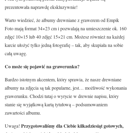
prezentowała naprawdę ekskluzywnie!
Warto wiedzieć, że albumy drewniane z grawerem od Empik
Foto mają format 34×23 cm i pozwalają na umieszczenie ok. 160
zdjęć 10×15 lub 40 zdjęć 15×21 cm. Możesz również na każdej
karcie ułożyć tylko jedną fotografię – tak, aby skupiała na sobie
całą uwagę.
Co może się pojawić na grawerunku?
Bardzo istotnym akcentem, który sprawia, że nasze drewniane
albumy na zdjęcia są tak popularne, jest… możliwość wykonania
grawerunku. Chodzi tutaj o wyrycie w drewnie napisu, który
stanie się wyjątkową kartą tytułową – podsumowaniem
zawartości albumu.
Przygotowaliśmy dla Ciebie kilkadziesiąt gotowych,
Uwaga!