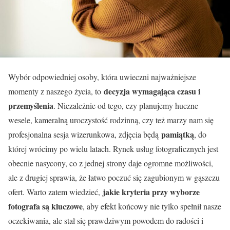
Wybór odpowiedniej osoby, która uwieczni najważniejsze
decyzja wymagająca czasu i
momenty z naszego życia, to
przemyślenia
. Niezależnie od tego, czy planujemy huczne
wesele, kameralną uroczystość rodzinną, czy też marzy nam się
pamiątką
profesjonalna sesja wizerunkowa, zdjęcia będą
, do
której wrócimy po wielu latach. Rynek usług fotograficznych jest
obecnie nasycony, co z jednej strony daje ogromne możliwości,
ale z drugiej sprawia, że łatwo poczuć się zagubionym w gąszczu
jakie kryteria przy wyborze
ofert. Warto zatem wiedzieć,
fotografa są kluczowe
, aby efekt końcowy nie tylko spełnił nasze
oczekiwania, ale stał się prawdziwym powodem do radości i