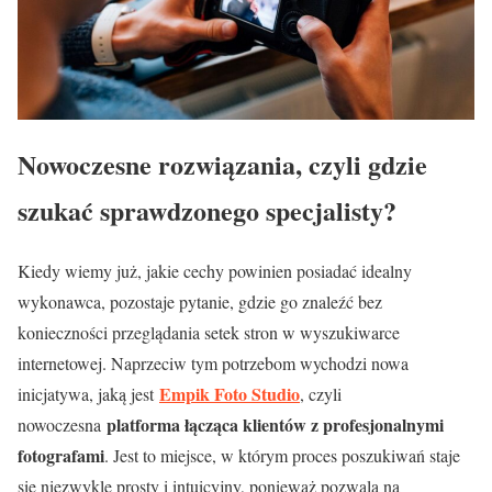
Nowoczesne rozwiązania, czyli gdzie
szukać sprawdzonego specjalisty?
Kiedy wiemy już, jakie cechy powinien posiadać idealny
wykonawca, pozostaje pytanie, gdzie go znaleźć bez
konieczności przeglądania setek stron w wyszukiwarce
internetowej. Naprzeciw tym potrzebom wychodzi nowa
Empik Foto Studio
inicjatywa, jaką jest
, czyli
platforma łącząca klientów z profesjonalnymi
nowoczesna
fotografami
. Jest to miejsce, w którym proces poszukiwań staje
się niezwykle prosty i intuicyjny, ponieważ pozwala na