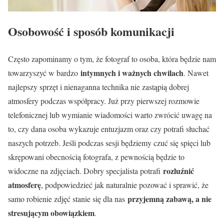
Osobowość i sposób komunikacji
Często zapominamy o tym, że fotograf to osoba, która będzie nam
intymnych i ważnych chwilach
towarzyszyć w bardzo
. Nawet
najlepszy sprzęt i nienaganna technika nie zastąpią dobrej
atmosfery podczas współpracy. Już przy pierwszej rozmowie
telefonicznej lub wymianie wiadomości warto zwrócić uwagę na
to, czy dana osoba wykazuje entuzjazm oraz czy potrafi słuchać
naszych potrzeb. Jeśli podczas sesji będziemy czuć się spięci lub
skrępowani obecnością fotografa, z pewnością będzie to
rozluźnić
widoczne na zdjęciach. Dobry specjalista potrafi
atmosferę
, podpowiedzieć jak naturalnie pozować i sprawić, że
przyjemną zabawą, a nie
samo robienie zdjęć stanie się dla nas
stresującym obowiązkiem
.