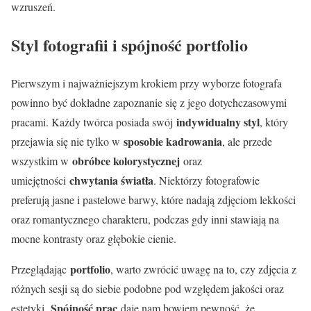
wzruszeń.
Styl fotografii i spójność portfolio
Pierwszym i najważniejszym krokiem przy wyborze fotografa
powinno być dokładne zapoznanie się z jego dotychczasowymi
indywidualny styl
pracami. Każdy twórca posiada swój
, który
sposobie kadrowania
przejawia się nie tylko w
, ale przede
obróbce kolorystycznej
wszystkim w
oraz
chwytania światła
umiejętności
. Niektórzy fotografowie
preferują jasne i pastelowe barwy, które nadają zdjęciom lekkości
oraz romantycznego charakteru, podczas gdy inni stawiają na
mocne kontrasty oraz głębokie cienie.
portfolio
Przeglądając
, warto zwrócić uwagę na to, czy zdjęcia z
różnych sesji są do siebie podobne pod względem jakości oraz
Spójność prac
estetyki.
daje nam bowiem pewność, że