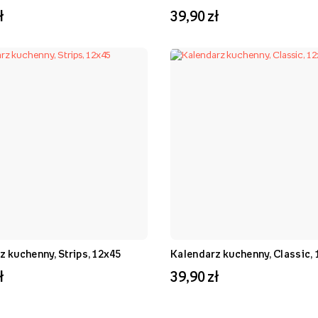
ł
39,90 zł
z kuchenny, Strips, 12x45
Kalendarz kuchenny, Classic,
ł
39,90 zł