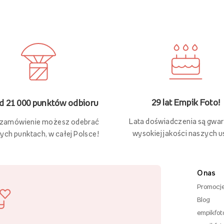
29 lat Empik Foto!
 21 000 punktów odbioru
Lata doświadczenia są gwa
 zamówienie możesz odebrać
wysokiej jakości naszych u
ych punktach, w całej Polsce!
O nas
Promocj
Blog
empikfot