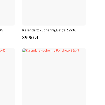
45
Kalendarz kuchenny, Beige, 12x45
39,90 zł