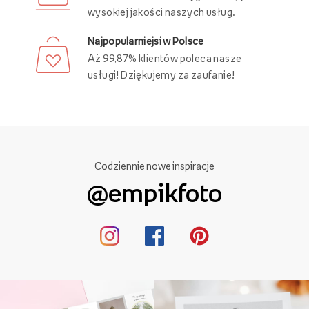
wysokiej jakości naszych usług.
Najpopularniejsi w Polsce
Aż 99,87% klientów poleca nasze
usługi! Dziękujemy za zaufanie!
Codziennie nowe inspiracje
@empikfoto