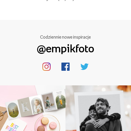
Codziennie nowe inspiracje
@empikfoto