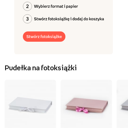
Pudełka na fotoksiążki