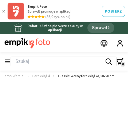
Rabat –15 zł na pierwsze zakupy w
Sprawdź
aplikacji
0
empikfoto.pl
Fotoksiążki
Classic: Ateny fotoksiążka, 20x20 cm