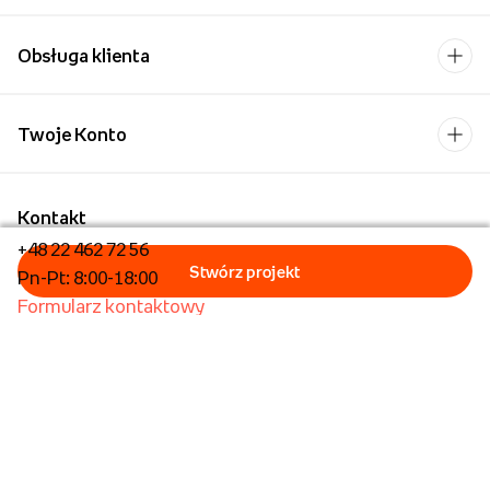
Obsługa klienta
Twoje Konto
Kontakt
+48 22 462 72 56
Pn-Pt: 8:00-18:00
Formularz kontaktowy
Dla biznesu/Hurt
Dla placówek oświatowych
Foto Kioski
Operator płatności