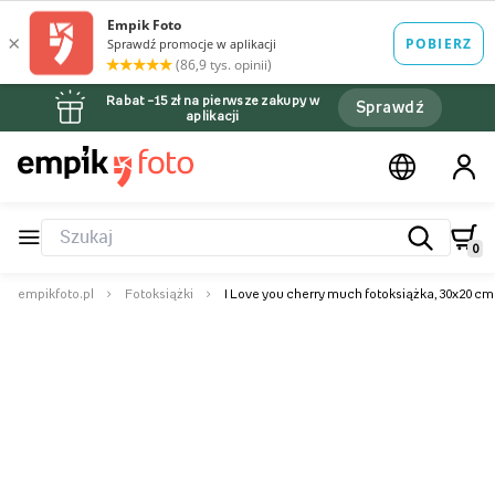
Rabat –15 zł na pierwsze zakupy w
Sprawdź
aplikacji
0
empikfoto.pl
Fotoksiążki
I Love you cherry much fotoksiążka, 30x20 cm