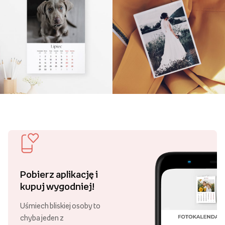
Pobierz aplikację i
kupuj wygodniej!
Uśmiech bliskiej osoby to
chyba jeden z