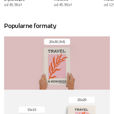
od 45,90zł
od 45,90zł
od 12
Popularne formaty