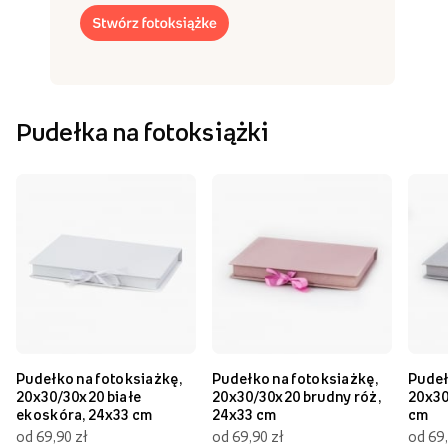
Pudełka na fotoksiążki
Pudełko na fotoksiażkę,
Pudełko na fotoksiażkę,
Pudeł
20x30/30x20 białe
20x30/30x20 brudny róż,
20x30
ekoskóra, 24x33 cm
24x33 cm
cm
od 69,90 zł
od 69,90 zł
od 69,