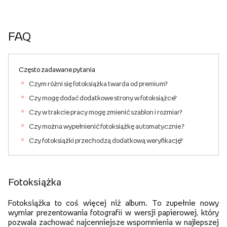
FAQ
Często zadawane pytania
Czym różni się fotoksiążka twarda od premium?
Czy mogę dodać dodatkowe strony w fotoksiążce?
Czy w trakcie pracy mogę zmienić szablon i rozmiar?
Czy można wypełnienić fotoksiążkę automatycznie ?
Czy fotoksiążki przechodzą dodatkową weryfikację?
Fotoksiążka
Fotoksiążka to coś więcej niż album. To zupełnie nowy
wymiar prezentowania fotografii w wersji papierowej, który
pozwala zachować najcenniejsze wspomnienia w najlepszej