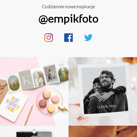
Codziennie nowe inspiracje
@empikfoto