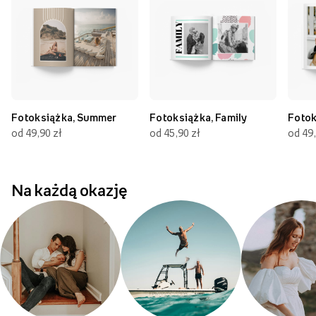
Fotoksiążka, Summer
Fotoksiążka, Family
Fotok
od 49,90 zł
od 45,90 zł
od 49,
Na każdą okazję