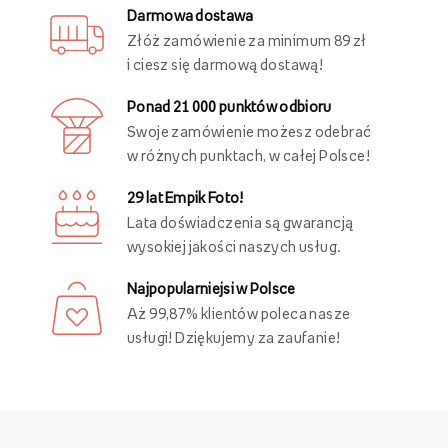
Darmowa dostawa
Złóż zamówienie za minimum 89 zł
i ciesz się darmową dostawą!
Ponad 21 000 punktów odbioru
Swoje zamówienie możesz odebrać
w różnych punktach, w całej Polsce!
29 lat Empik Foto!
Lata doświadczenia są gwarancją
wysokiej jakości naszych usług.
Najpopularniejsi w Polsce
Aż 99,87% klientów poleca nasze
usługi! Dziękujemy za zaufanie!