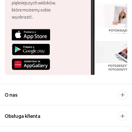
piękniejszych widoków,
które możemy sobie
wyobrazić.
O nas
Obsługa klienta