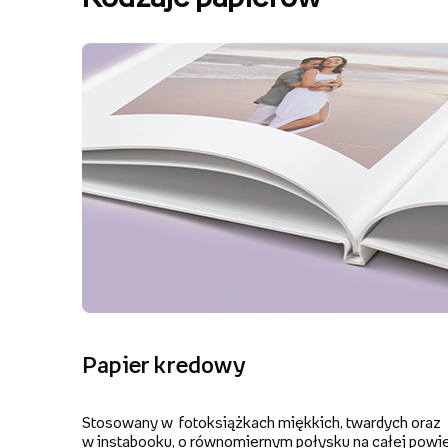
Papier kredowy
Stosowany w fotoksiążkach miękkich, twardych oraz
w instabooku, o równomiernym połysku na całej powie