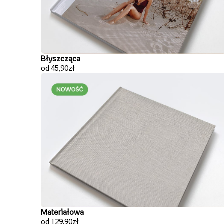
Błyszcząca
od 45,90zł
Materiałowa
od 129,90zł