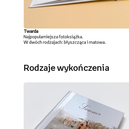
Twarda
Najpopularniejsza fotoksiążka.
W dwóch rodzajach: błyszcząca i matowa.
Rodzaje wykończenia