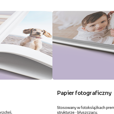
Papier fotograficzny
Stosowany w fotoksiążkach premi
rzchni.
strukturze - błyszczący.