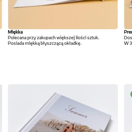
Miękka
Pre
Polecana przy zakupach większej ilości sztuk.
Dos
Posiada miękką błyszczącą okładkę.
W 3 