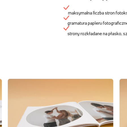
maksymalna liczba stron fotok
gramatura papieru fotograficz
strony rozkładane na płasko, 