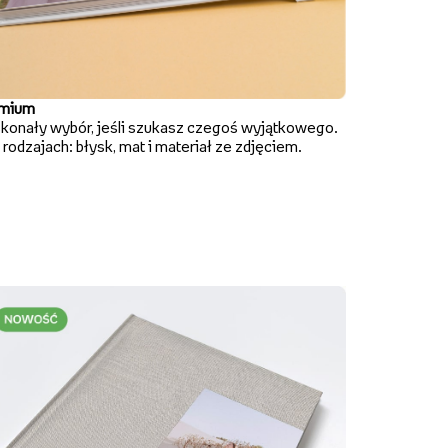
mium
konały wybór, jeśli szukasz czegoś wyjątkowego.
rodzajach: błysk, mat i materiał ze zdjęciem.