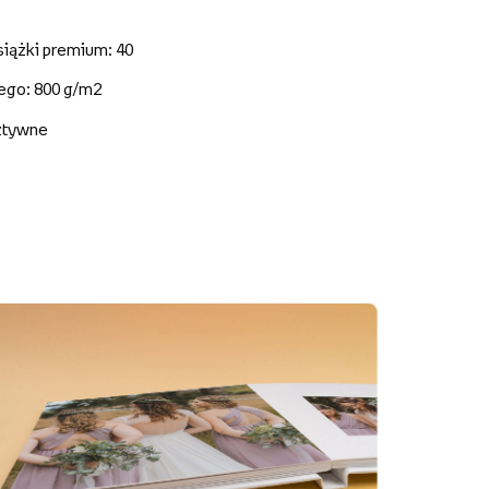
siążki premium: 40
nego: 800 g/m2
sztywne