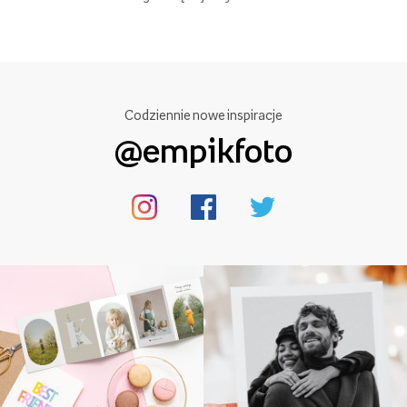
Codziennie nowe inspiracje
@empikfoto