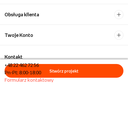
Obsługa klienta
Twoje Konto
Kontakt
+48 22 462 72 56
Pn-Pt: 8:00-18:00
Formularz kontaktowy
Dla biznesu/Hurt
Dla placówek oświatowych
Foto Kioski
Operator płatności