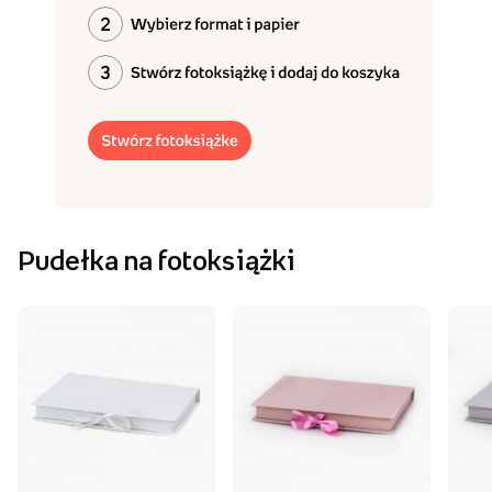
Pudełka na fotoksiążki