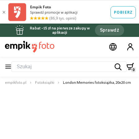
Rabat –15 zł na pierwsze zakupy w
Sprawdź
aplikacji
0
empikfoto.pl
Fotoksiążki
London Memories fotoksiążka, 20x20 cm