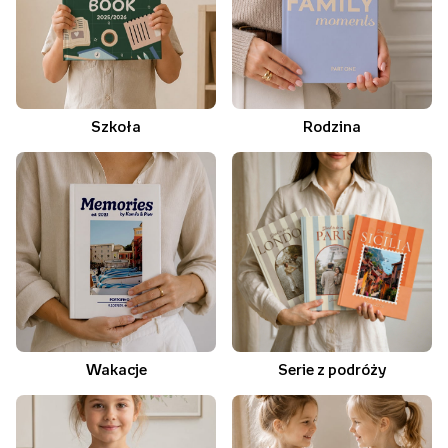
Szkoła
Rodzina
Wakacje
Serie z podróży