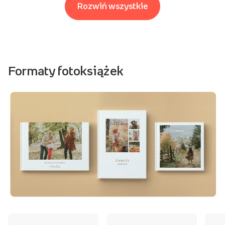
Rozwiń wszystkie
Formaty fotoksiążek