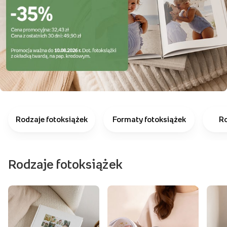
Rodzaje fotoksiążek
Formaty fotoksiążek
Ro
Rodzaje fotoksiążek