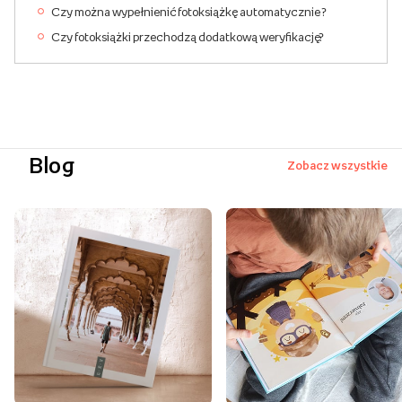
Czy można wypełnienić fotoksiążkę automatycznie ?
Czy fotoksiążki przechodzą dodatkową weryfikację?
Blog
Zobacz wszystkie