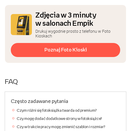
Zdjęcia w 3 minuty
w salonach Empik
Drukuj wygodnie prosto z telefonu w Foto
Kioskach
Poznaj Foto Kioski
FAQ
Często zadawane pytania
Czym różni się fotoksiążka twarda od premium?
Czy mogę dodać dodatkowe strony w fotoksiążce?
Czy w trakcie pracy mogę zmienić szablon i rozmiar?