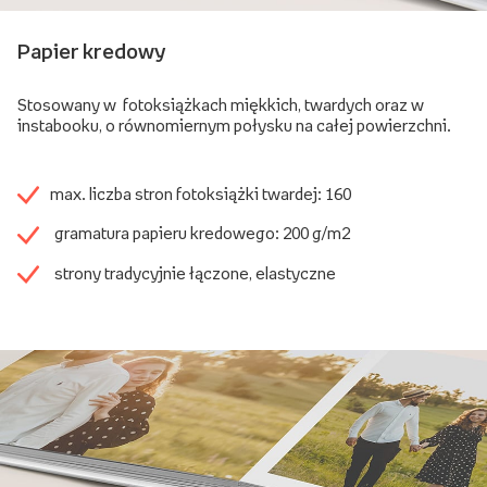
Papier kredowy
Stosowany w fotoksiążkach miękkich, twardych oraz w
instabooku, o równomiernym połysku na całej powierzchni.
max. liczba stron fotoksiążki twardej: 160
gramatura papieru kredowego: 200 g/m2
strony tradycyjnie łączone, elastyczne