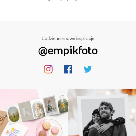
Codziennie nowe inspiracje
@empikfoto