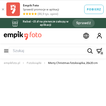
Rabat –15 zł na pierwsze zakupy w
Sprawdź
aplikacji
0
empikfoto.pl
Fotoksiążki
Merry Christmas fotoksiążka, 20x20 cm