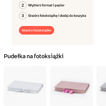
Pudełka na fotoksiążki