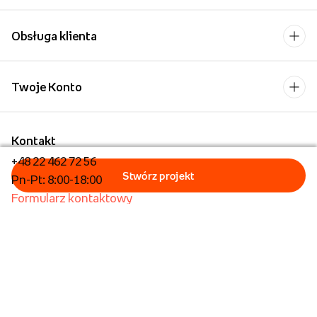
Obsługa klienta
Twoje Konto
Kontakt
+48 22 462 72 56
Pn-Pt: 8:00-18:00
Formularz kontaktowy
Dla biznesu/Hurt
Dla placówek oświatowych
Foto Kioski
Operator płatności