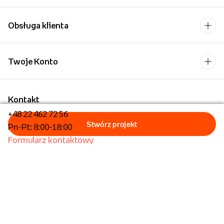
Obsługa klienta
Twoje Konto
Kontakt
+48 22 462 72 56
Pn-Pt: 8:00-18:00
Formularz kontaktowy
Dla biznesu/Hurt
Dla placówek oświatowych
Foto Kioski
Operator płatności