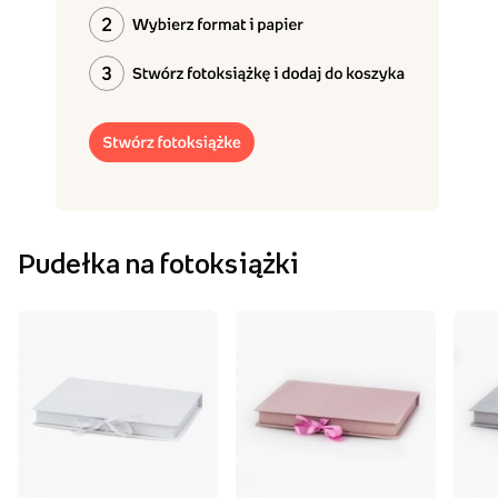
Pudełka na fotoksiążki