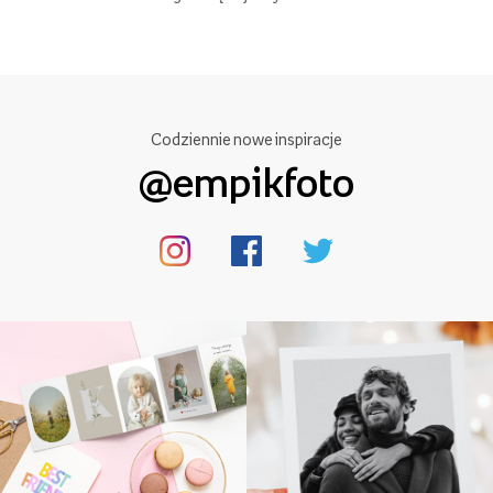
Codziennie nowe inspiracje
@empikfoto