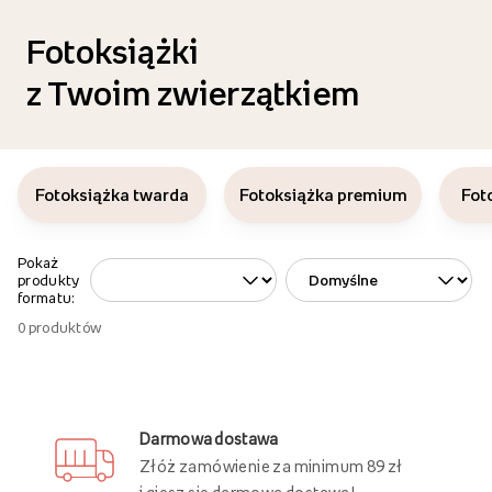
Fotoksiążki
z Twoim zwierzątkiem
Fotoksiążka twarda
Fotoksiążka premium
Fot
Pokaż
produkty
formatu:
0
produktów
Darmowa dostawa
Złóż zamówienie za minimum 89 zł