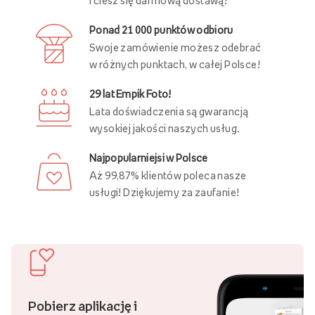
i ciesz się darmową dostawą!
Ponad 21 000 punktów odbioru
Swoje zamówienie możesz odebrać
w różnych punktach, w całej Polsce!
29 lat Empik Foto!
Lata doświadczenia są gwarancją
wysokiej jakości naszych usług.
Najpopularniejsi w Polsce
Aż 99,87% klientów poleca nasze
usługi! Dziękujemy za zaufanie!
Pobierz aplikację i