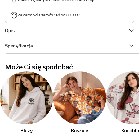
Może Ci się spodobać
Bluzy
Koszule
Kocobl