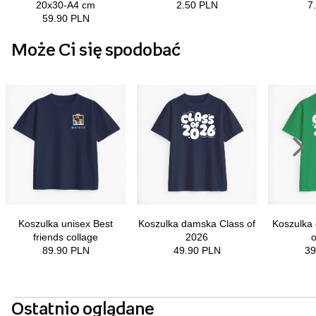
Może Ci się spodobać
Ostatnio oglądane