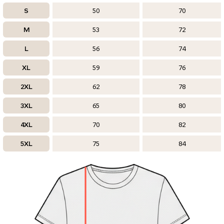
S
50
70
M
53
72
L
56
74
XL
59
76
2XL
62
78
3XL
65
80
4XL
70
82
5XL
75
84