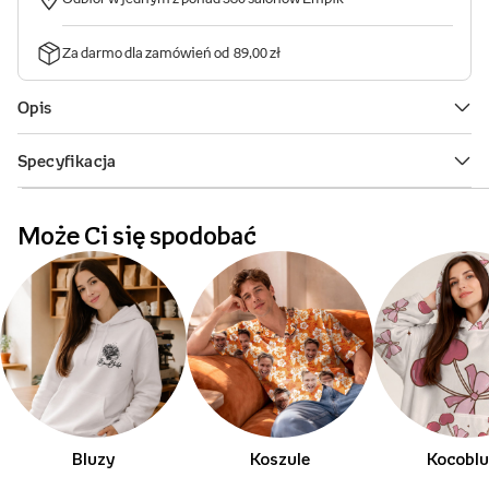
Może Ci się spodobać
Bluzy
Koszule
Kocobl