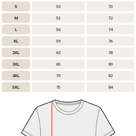
S
50
70
M
53
72
L
56
74
XL
59
76
2XL
62
78
3XL
65
80
4XL
70
82
5XL
75
84