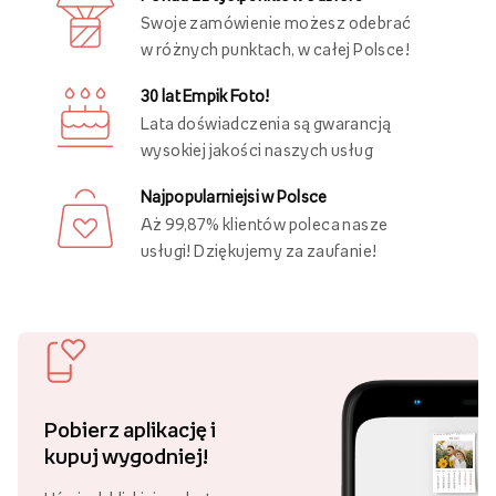
Swoje zamówienie możesz odebrać
w różnych punktach, w całej Polsce!
30 lat Empik Foto!
Lata doświadczenia są gwarancją
wysokiej jakości naszych usług
Najpopularniejsi w Polsce
Aż 99,87% klientów poleca nasze
usługi! Dziękujemy za zaufanie!
Pobierz aplikację i
kupuj wygodniej!