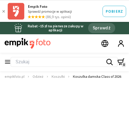
Rabat –15 zł na pierwsze zakupy w
Sprawdź
aplikacji
0
empikfoto.pl
Odzież
Koszulki
Koszulka damska Class of 2026