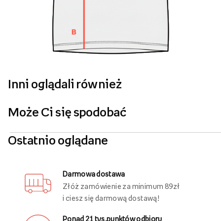
Inni oglądali również
Może Ci się spodobać
Ostatnio oglądane
Darmowa dostawa
Złóż zamówienie za minimum 89zł
i ciesz się darmową dostawą!
Ponad 21 tys.punktów odbioru