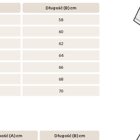
Długość (B) cm
58
60
62
64
66
68
70
kość (A) cm
Długość (B) cm