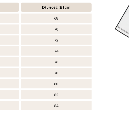
Długość (B) cm
68
70
72
74
76
78
80
82
84