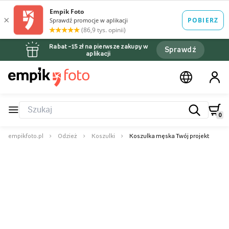
Rabat –15 zł na pierwsze zakupy w
Sprawdź
aplikacji
0
empikfoto.pl
Odzież
Koszulki
Koszulka męska Twój projekt