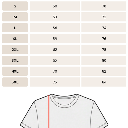
S
50
70
M
53
72
L
56
74
XL
59
76
2XL
62
78
3XL
65
80
4XL
70
82
5XL
75
84