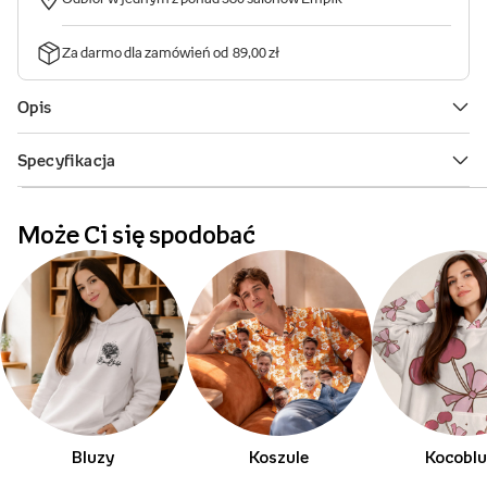
Może Ci się spodobać
Bluzy
Koszule
Kocobl