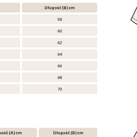
Długość (B) cm
58
60
62
64
66
68
70
kość (A) cm
Długość (B) cm