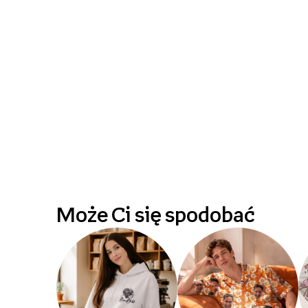
Może Ci się spodobać