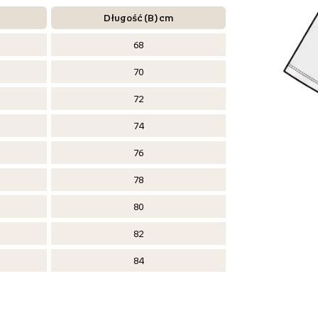
Długość (B) cm
68
70
72
74
76
78
80
82
84