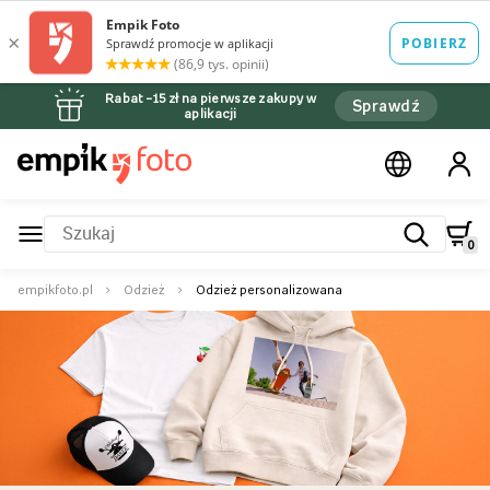
Rabat –15 zł na pierwsze zakupy w
Sprawdź
aplikacji
0
empikfoto.pl
Odzież
Odzież personalizowana