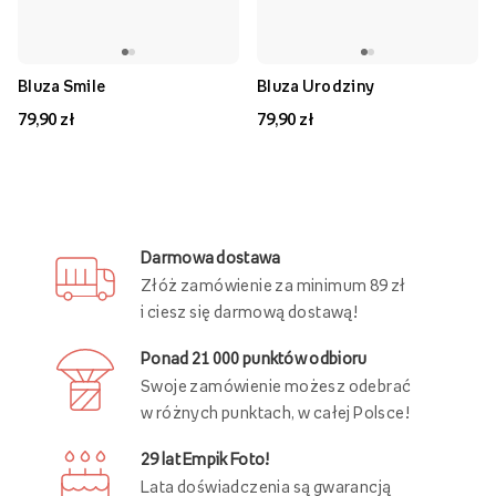
Bluza Smile
Bluza Urodziny
79,90 zł
79,90 zł
Darmowa dostawa
Złóż zamówienie za minimum 89 zł
i ciesz się darmową dostawą!
Ponad 21 000 punktów odbioru
Swoje zamówienie możesz odebrać
w różnych punktach, w całej Polsce!
29 lat Empik Foto!
Lata doświadczenia są gwarancją