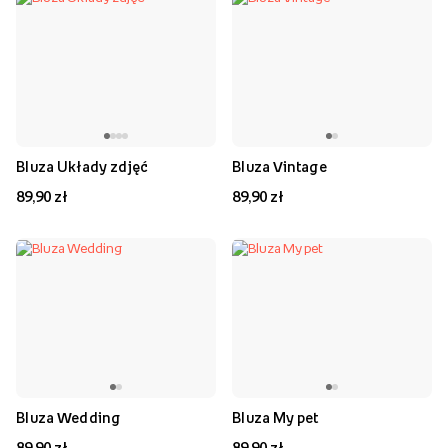
Bluza Układy zdjęć
Bluza Vintage
89,90 zł
89,90 zł
Bluza Wedding
Bluza My pet
89,90 zł
89,90 zł