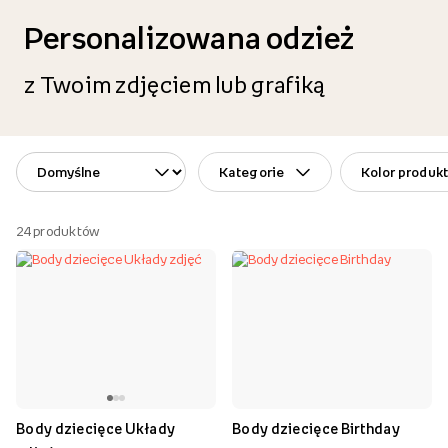
Personalizowana odzież
z Twoim zdjęciem lub grafiką
Kategorie
Kolor produk
24
produktów
Body dziecięce Układy
Body dziecięce Birthday