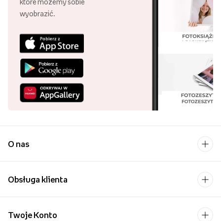
które możemy sobie
wyobrazić.
O nas
Obsługa klienta
Twoje Konto