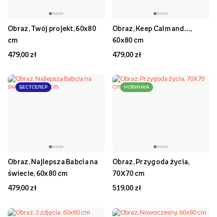
Obraz, Twój projekt, 60x80
Obraz, Keep Calm and...,
cm
60x80 cm
479,00 zł
479,00 zł
БЕСТСЕЛЕР
НОВИНКА
Obraz, Najlepsza Babcia na
Obraz, Przygoda życia,
świecie, 60x80 cm
70X70 cm
479,00 zł
519,00 zł