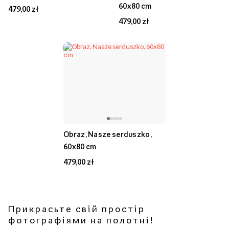
60x80 cm
479,00 zł
479,00 zł
Obraz, Nasze serduszko,
60x80 cm
479,00 zł
Прикрасьте свій простір
фотографіями на полотні!