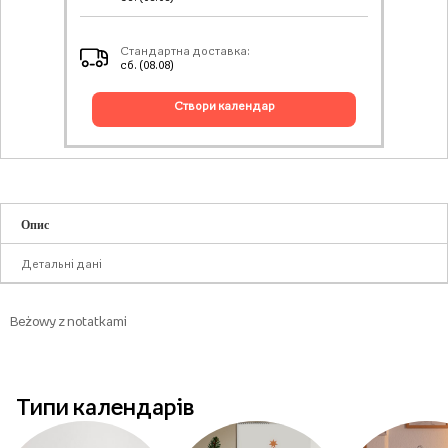
Стандартна доставка:
сб. (08.08)
створи календар
Опис
Детальні дані
Beżowy z notatkami
Типи календарів