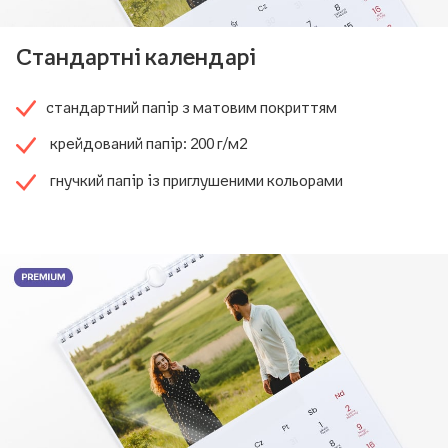
Стандартні календарі
стандартний папір з матовим покриттям
крейдований папір: 200 г/м2
гнучкий папір із приглушеними кольорами