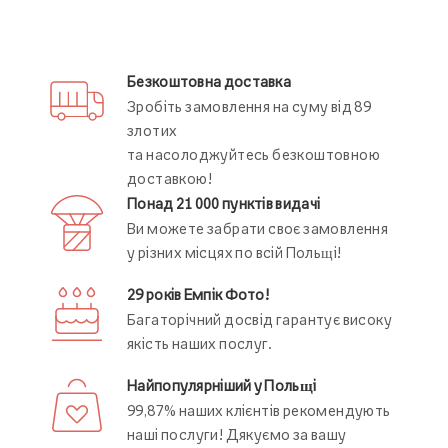
Безкоштовна доставка
Зробіть замовлення на суму від 89
злотих
та насолоджуйтесь безкоштовною
доставкою!
Понад 21 000 пунктів видачі
Ви можете забрати своє замовлення
у різних місцях по всій Польщі!
29 років Емпік Фото!
Багаторічний досвід гарантує високу
якість наших послуг.
Найпопулярніший у Польщі
99,87% наших клієнтів рекомендують
наші послуги! Дякуємо за вашу