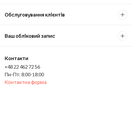
Обслуговування клієнтів
Ваш обліковий запис
Контакти
+48 22 462 72 56
Пн-Пт: 8:00-18:00
Контактна форма
Для бізнесу/Оптової торгівлі
Для навчальних закладів
Платіжний оператор