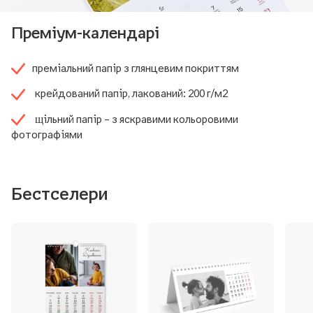
Преміум-календарі
преміальний папір з глянцевим покриттям
крейдований папір, лакований: 200 г/м2
щільний папір – з яскравими кольоровими
фотографіями
Бестселери