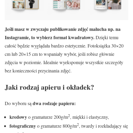
Jeśli masz w zwyczaju publikowanie zdjęć malucha np. na
Instagramie, to wybierz format kwadratowy.
Dzięki temu
całość będzie wyglądała bardzo estetycznie. Fotoksiążka 30×20
cm lub 20×15 cm to wspaniały wybór, jeśli robisz głównie
zdjęcia w poziomie. Idealnie wyeksponuje wszystkie szczegóły
bez konieczności przycinania zdjęć.
Jaki rodzaj apieru i okładek?
dwa rodzaje papieru:
Do wyboru są
2
kredowy
o gramaturze 200g/m
, miękki i elastyczny,
2
fotograficzny
o gramaturze 800g/m
, twardy i rozkładający się