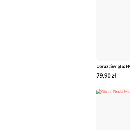
Obraz, Święta: 
79,90 zł