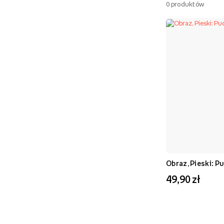
0
produktów
Obraz, Pieski: P
49,90 zł