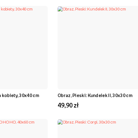
a kobiety, 30x40 cm
Obraz, Pieski: Kundelek II, 30x30 cm
49,90 zł