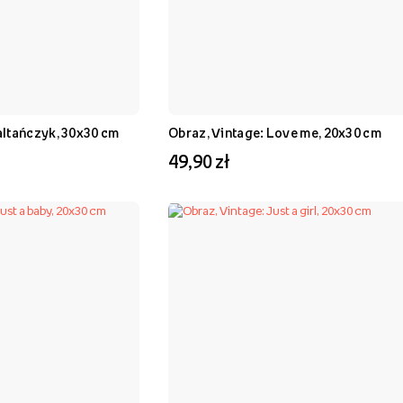
altańczyk, 30x30 cm
Obraz, Vintage: Love me, 20x30 cm
49,90 zł