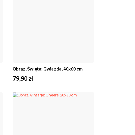
Obraz, Święta: Gwiazda, 40x60 cm
79,90 zł