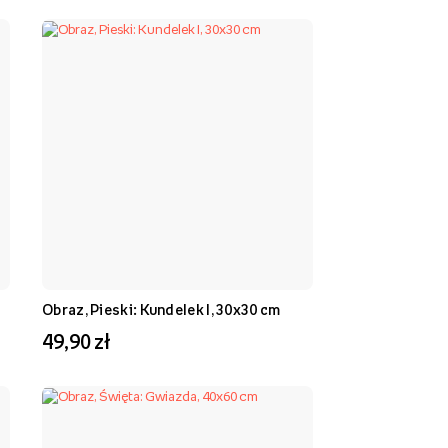
Obraz, Pieski: Kundelek I, 30x30 cm
49,90 zł