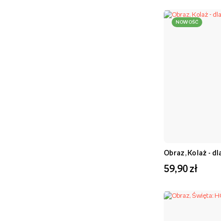
NOWOŚĆ
Obraz, Kolaż - dl
59,90 zł