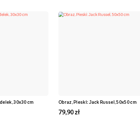
udelek, 30x30 cm
Obraz, Pieski: Jack Russel, 50x50 cm
79,90 zł