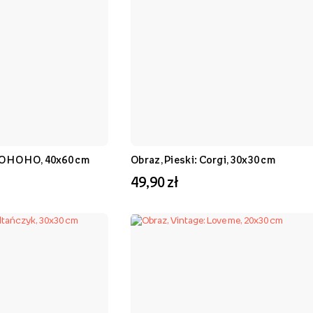
HO HO HO, 40x60 cm
Obraz, Pieski: Corgi, 30x30 cm
49,90 zł