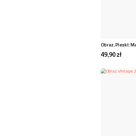
Obraz, Pieski: M
49,90 zł