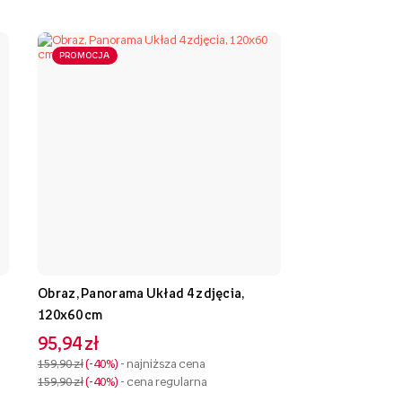
PROMOCJA
Obraz, Panorama Układ 4 zdjęcia,
120x60 cm
95,94 zł
159,90 zł
-40%
- najniższa cena
159,90 zł
-40%
- cena regularna