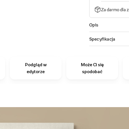
Podgląd w
Może Ci się
edytorze
spodobać