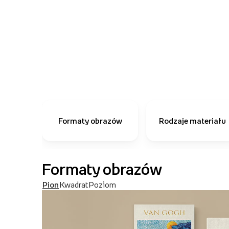
Formaty obrazów
Rodzaje materiału
Formaty obrazów
Pion
Kwadrat
Poziom