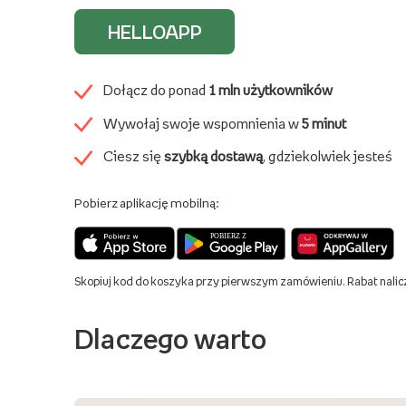
HELLOAPP
Dołącz do ponad
1 mln użytkowników
Wywołaj swoje wspomnienia w
5 minut
Ciesz się
szybką dostawą
, gdziekolwiek jesteś
Pobierz aplikację mobilną:
Skopiuj kod do koszyka przy pierwszym zamówieniu. Rabat nalic
Dlaczego warto