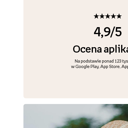
4,9/5
Ocena aplik
Na podstawie ponad 123 tys.
w Google Play, App Store, App