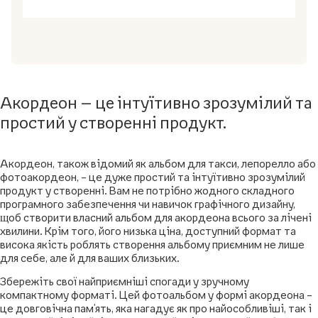
Акордеон — це інтуїтивно зрозумілий та
простий у створенні продукт.
Акордеон, також відомий як альбом для такси, лепорелло або
фотоакордеон, – це дуже простий та інтуїтивно зрозумілий
продукт у створенні. Вам не потрібно жодного складного
програмного забезпечення чи навичок графічного дизайну,
щоб створити власний альбом для акордеона всього за лічені
хвилини. Крім того, його низька ціна, доступний формат та
висока якість роблять створення альбому приємним не лише
для себе, але й для ваших близьких.