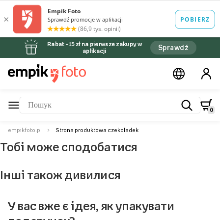
Rabat –15 zł na pierwsze zakupy w
Sprawdź
aplikacji
0
empikfoto.pl
Strona produktowa czekoladek
Тобі може сподобатися
Інші також дивилися