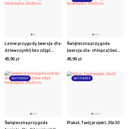
Leśne przygody (wersja-dla-
Świąteczna przygoda
dziewczynki) bez zdjęć
(wersja-dla- chłopca) bez
fotoksiążka, 20x20 cm
zdjęć fotoksiążka, 20x20 cm
45,90 zł
45,90 zł
БЕСТСЕЛЕР
БЕСТСЕЛЕР
Świąteczna przygoda
Plakat, Twój projekt, 20x30