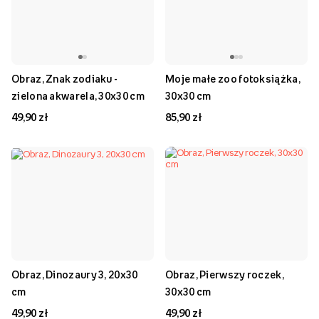
Obraz, Znak zodiaku -
Moje małe zoo fotoksiążka,
zielona akwarela, 30x30 cm
30x30 cm
49,90 zł
85,90 zł
Obraz, Dinozaury 3, 20x30
Obraz, Pierwszy roczek,
cm
30x30 cm
49,90 zł
49,90 zł