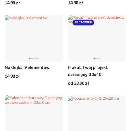
14,90 zł
14,90 zł
БЕСТСЕЛЕР
Naklejka, 9 elementów
Plakat, Twój projekt
dziecięcy, 30x40
14,90 zł
od 33,90 zł