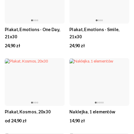
Plakat, Emotions - One Day,
Plakat, Emotions - Smile,
21x30
21x30
24,90 zł
24,90 zł
Plakat, Kosmos, 20x30
Naklejka, 1 elementów
od 24,90 zł
14,90 zł