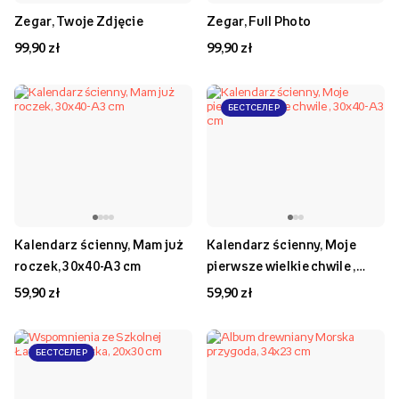
Zegar, Twoje Zdjęcie
Zegar, Full Photo
99,90 zł
99,90 zł
БЕСТСЕЛЕР
Kalendarz ścienny, Mam już
Kalendarz ścienny, Moje
roczek, 30x40-A3 cm
pierwsze wielkie chwile ,
30x40-A3 cm
59,90 zł
59,90 zł
БЕСТСЕЛЕР