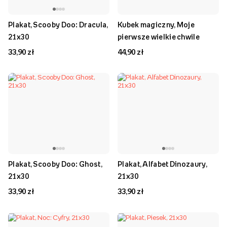
Plakat, Scooby Doo: Dracula,
Kubek magiczny, Moje
21x30
pierwsze wielkie chwile
33,90 zł
44,90 zł
Plakat, Scooby Doo: Ghost,
Plakat, Alfabet Dinozaury,
21x30
21x30
33,90 zł
33,90 zł