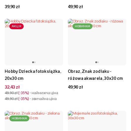
39,90 zł
49,90 zł
АКЦІЯ
НОВИНКА
Hobby Dziecka fotoksiążka,
Obraz, Znak zodiaku -
20x30 cm
różowa akwarela, 30x30 cm
32,43 zł
49,90 zł
49,90 zł
-35%
- найнижча ціна
49,90 zł
-35%
- звичайна ціна
НОВИНКА