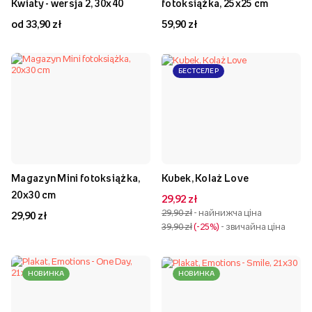
Kwiaty - wersja 2, 30x40
fotoksiążka, 25x25 cm
od 33,90 zł
59,90 zł
БЕСТСЕЛЕР
Magazyn Mini fotoksiążka,
Kubek, Kolaż Love
20x30 cm
29,92 zł
29,90 zł
- найнижча ціна
29,90 zł
39,90 zł
-25%
- звичайна ціна
НОВИНКА
НОВИНКА