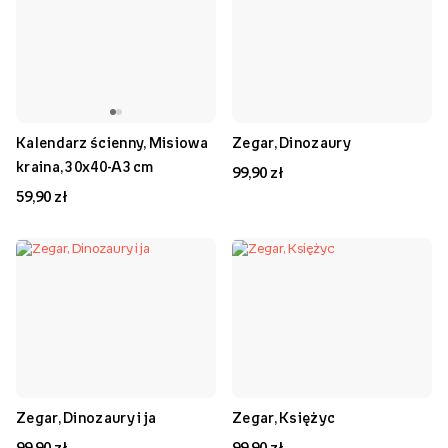
Kalendarz ścienny, Misiowa
Zegar, Dinozaury
kraina, 30x40-A3 cm
99,90 zł
59,90 zł
Zegar, Dinozaury i ja
Zegar, Księżyc
99,90 zł
99,90 zł