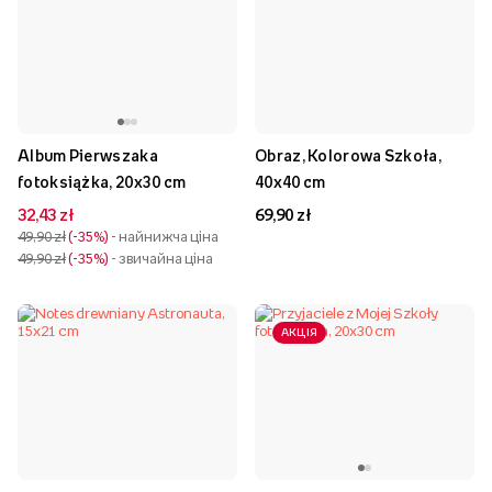
Album Pierwszaka
Obraz, Kolorowa Szkoła,
fotoksiążka, 20x30 cm
40x40 cm
32,43 zł
69,90 zł
49,90 zł
-35%
- найнижча ціна
49,90 zł
-35%
- звичайна ціна
АКЦІЯ