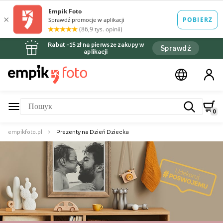
Rabat –15 zł na pierwsze zakupy w
Sprawdź
aplikacji
0
empikfoto.pl
Prezenty na Dzień Dziecka