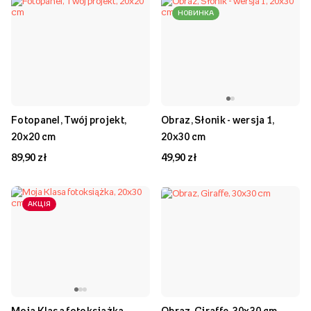
НОВИНКА
Fotopanel, Twój projekt,
Obraz, Słonik - wersja 1,
20x20 cm
20x30 cm
89,90 zł
49,90 zł
АКЦІЯ
Moja Klasa fotoksiążka,
Obraz, Giraffe, 30x30 cm