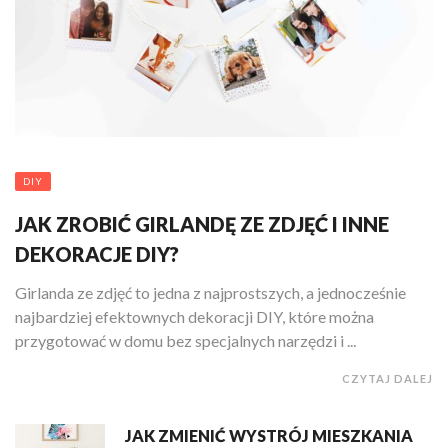
DIY
JAK ZROBIĆ GIRLANDĘ ZE ZDJĘĆ I INNE
DEKORACJE DIY?
Girlanda ze zdjęć to jedna z najprostszych, a jednocześnie
najbardziej efektownych dekoracji DIY, które można
przygotować w domu bez specjalnych narzędzi i ...
CZYTAJ DALEJ
JAK ZMIENIĆ WYSTRÓJ MIESZKANIA