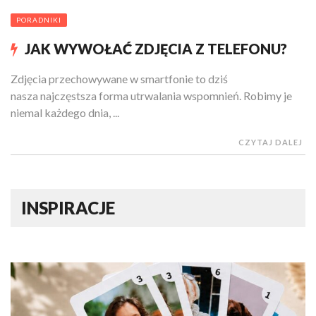
PORADNIKI
JAK WYWOŁAĆ ZDJĘCIA Z TELEFONU?
Zdjęcia przechowywane w smartfonie to dziś
nasza najczęstsza forma utrwalania wspomnień. Robimy je
niemal każdego dnia, ...
CZYTAJ DALEJ
INSPIRACJE