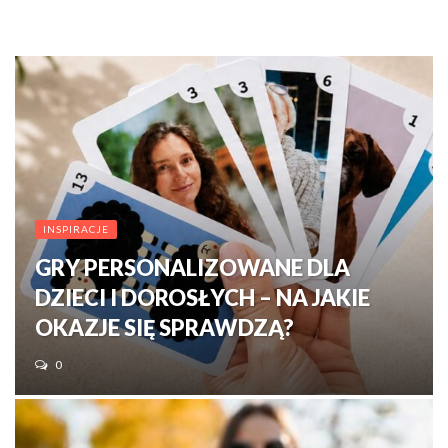
INSPIRACJE
GRY PERSONALIZOWANE DLA
DZIECI I DOROSŁYCH – NA JAKIE
OKAZJE SIĘ SPRAWDZĄ?
0