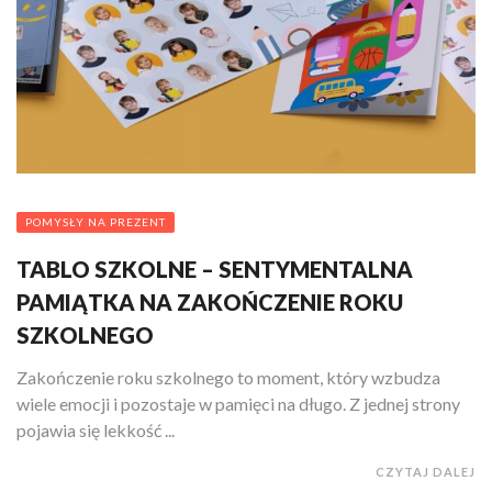
POMYSŁY NA PREZENT
TABLO SZKOLNE – SENTYMENTALNA
PAMIĄTKA NA ZAKOŃCZENIE ROKU
SZKOLNEGO
Zakończenie roku szkolnego to moment, który wzbudza
wiele emocji i pozostaje w pamięci na długo. Z jednej strony
pojawia się lekkość ...
CZYTAJ DALEJ