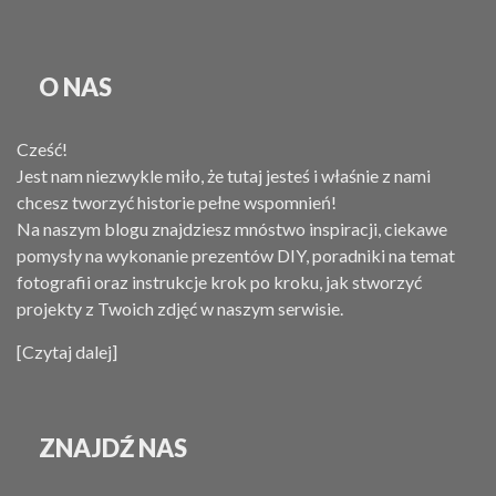
O NAS
Cześć!
Jest nam niezwykle miło, że tutaj jesteś i właśnie z nami
chcesz tworzyć historie pełne wspomnień!
Na naszym blogu znajdziesz mnóstwo inspiracji, ciekawe
pomysły na wykonanie prezentów DIY, poradniki na temat
fotografii oraz instrukcje krok po kroku, jak stworzyć
projekty z Twoich zdjęć w naszym serwisie.
[Czytaj dalej]
ZNAJDŹ NAS