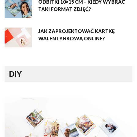
ODBITKI 10×15 CM – KIEDY WYBRAĆ
TAKI FORMAT ZDJĘĆ?
JAK ZAPROJEKTOWAĆ KARTKĘ
WALENTYNKOWĄ ONLINE?
DIY