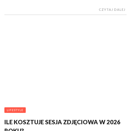
CZYTAJ DALEJ
LIFESTYLE
ILE KOSZTUJE SESJA ZDJĘCIOWA W 2026
ROKU?