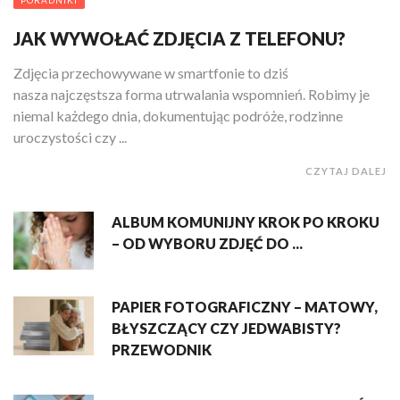
JAK WYWOŁAĆ ZDJĘCIA Z TELEFONU?
Zdjęcia przechowywane w smartfonie to dziś
nasza najczęstsza forma utrwalania wspomnień. Robimy je
niemal każdego dnia, dokumentując podróże, rodzinne
uroczystości czy ...
CZYTAJ DALEJ
ALBUM KOMUNIJNY KROK PO KROKU
– OD WYBORU ZDJĘĆ DO ...
PAPIER FOTOGRAFICZNY – MATOWY,
BŁYSZCZĄCY CZY JEDWABISTY?
PRZEWODNIK