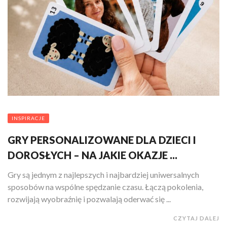
INSPIRACJE
GRY PERSONALIZOWANE DLA DZIECI I
DOROSŁYCH – NA JAKIE OKAZJE ...
Gry są jednym z najlepszych i najbardziej uniwersalnych
sposobów na wspólne spędzanie czasu. Łączą pokolenia,
rozwijają wyobraźnię i pozwalają oderwać się ...
CZYTAJ DALEJ