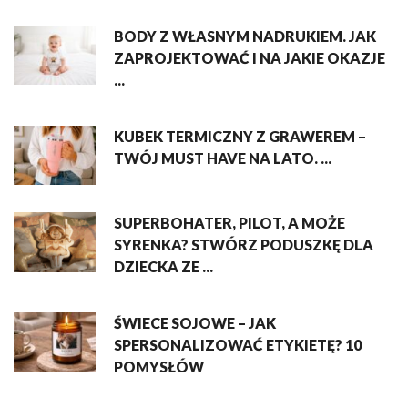
BODY Z WŁASNYM NADRUKIEM. JAK
ZAPROJEKTOWAĆ I NA JAKIE OKAZJE
...
KUBEK TERMICZNY Z GRAWEREM –
TWÓJ MUST HAVE NA LATO. ...
SUPERBOHATER, PILOT, A MOŻE
SYRENKA? STWÓRZ PODUSZKĘ DLA
DZIECKA ZE ...
ŚWIECE SOJOWE – JAK
SPERSONALIZOWAĆ ETYKIETĘ? 10
POMYSŁÓW