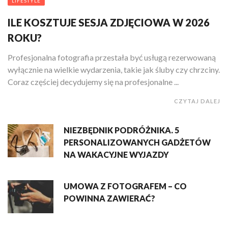
LIFESTYLE
ILE KOSZTUJE SESJA ZDJĘCIOWA W 2026
ROKU?
Profesjonalna fotografia przestała być usługą rezerwowaną
wyłącznie na wielkie wydarzenia, takie jak śluby czy chrzciny.
Coraz częściej decydujemy się na profesjonalne ...
CZYTAJ DALEJ
NIEZBĘDNIK PODRÓŻNIKA. 5
PERSONALIZOWANYCH GADŻETÓW
NA WAKACYJNE WYJAZDY
UMOWA Z FOTOGRAFEM – CO
POWINNA ZAWIERAĆ?