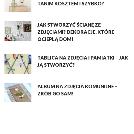
TANIM KOSZTEM I SZYBKO?
JAK STWORZYĆ ŚCIANĘ ZE
ZDJĘCIAMI? DEKORACJE, KTÓRE
OCIEPLĄ DOM!
TABLICA NA ZDJĘCIA I PAMIĄTKI – JAK
JĄ STWORZYĆ?
ALBUM NA ZDJĘCIA KOMUNIJNE –
ZRÓB GO SAM!