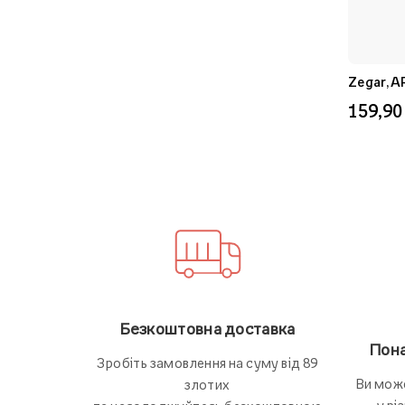
Zegar, A
159,90 
Безкоштовна доставка
Пона
Зробіть замовлення на суму від 89
Ви мож
злотих