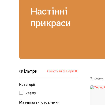
Настінні
прикраси
Фільтри
Очистити фільтри
7
продукт
Категорії
Zegary
Матеріал виготовлення