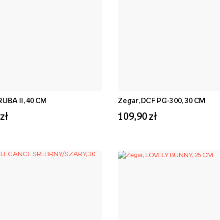
RUBA II, 40 CM
Zegar, DCF PG-300, 30 CM
zł
109,90 zł