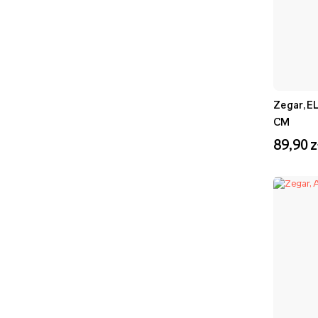
Zegar, 
CM
89,90 z