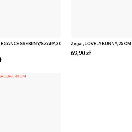
ELEGANCE SREBRNY/SZARY, 30
Zegar, LOVELY BUNNY, 25 CM
69,90 zł
ł