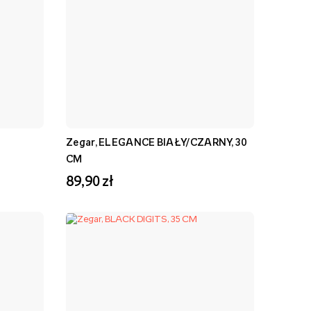
Zegar, ELEGANCE BIAŁY/CZARNY, 30
CM
89,90 zł