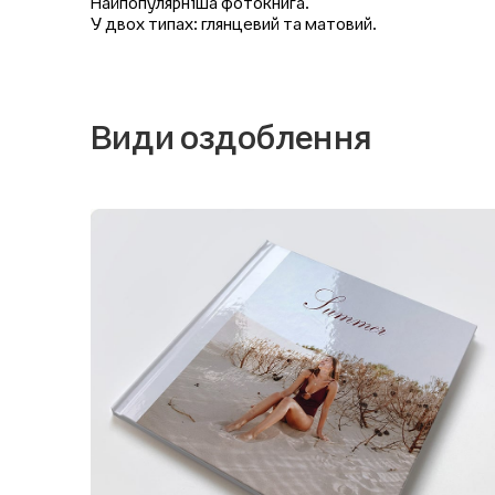
Найпопулярніша фотокнига.
У двох типах: глянцевий та матовий.
Види оздоблення