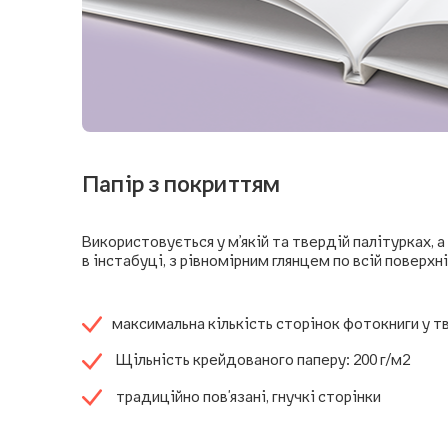
Папір з покриттям
Використовується у м’якій та твердій палітурках, 
в інстабуці, з рівномірним глянцем по всій поверхні
максимальна кількість сторінок фотокниги у тв
Щільність крейдованого паперу: 200 г/м2
традиційно пов'язані, гнучкі сторінки