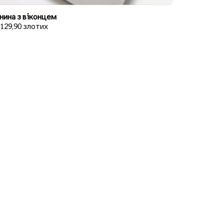
нина з віконцем
 129,90 злотих