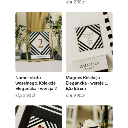
від 2,90 zł
Numer stołu
Magnes Kolekcja
weselnego, Kolekcja
Elegancka - wersja 1,
Elegancka - wersja 2
6,5x6,5 cm
від 2,90 zł
від 9,90 zł