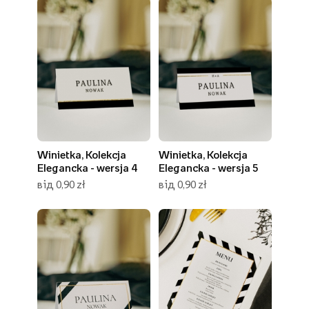
Winietka, Kolekcja
Winietka, Kolekcja
Elegancka - wersja 4
Elegancka - wersja 5
від 0,90 zł
від 0,90 zł