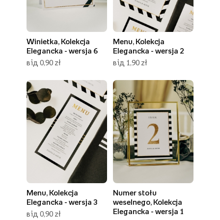
Winietka, Kolekcja
Menu, Kolekcja
Elegancka - wersja 6
Elegancka - wersja 2
від 0,90 zł
від 1,90 zł
Menu, Kolekcja
Numer stołu
Elegancka - wersja 3
weselnego, Kolekcja
Elegancka - wersja 1
від 0,90 zł