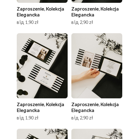
Zaproszenie, Kolekcja
Zaproszenie, Kolekcja
Elegancka
Elegancka
від 1,90 zł
від 2,90 zł
Zaproszenie, Kolekcja
Zaproszenie, Kolekcja
Elegancka
Elegancka
від 1,90 zł
від 2,90 zł