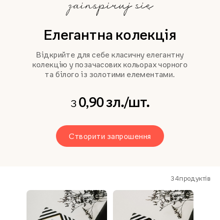
Елегантна колекція
Відкрийте для себе класичну елегантну
колекцію у позачасових кольорах чорного
та білого із золотими елементами.
0,90 зл./шт.
з
Створити запрошення
34
продуктів