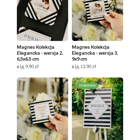
Magnes Kolekcja
Magnes Kolekcja
Elegancka - wersja 2,
Elegancka - wersja 3,
6,5x6,5 cm
9x9 cm
від 9,90 zł
від 13,90 zł
НОВИНКА