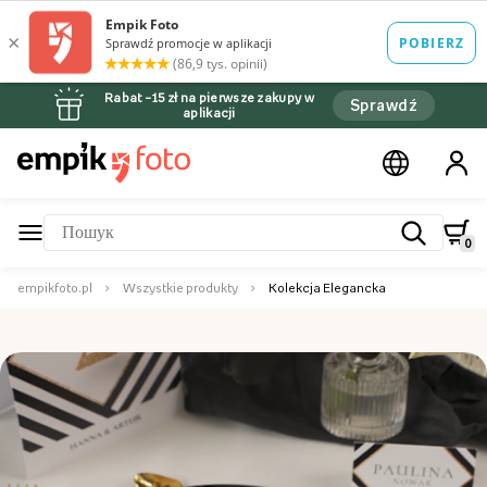
Rabat –15 zł na pierwsze zakupy w
Sprawdź
aplikacji
0
empikfoto.pl
Wszystkie produkty
Kolekcja Elegancka