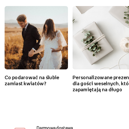
Zobacz więcej ślubnych inspiracji
Co podarować na ślubie
Personalizowane prezen
zamiast kwiatów?
dla gości weselnych, któ
zapamiętają na długo