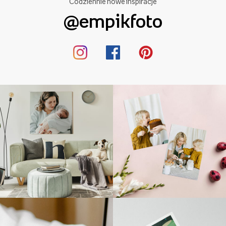
Codziennie nowe inspiracje
@empikfoto