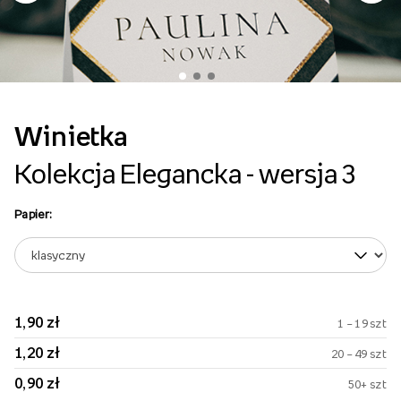
Winietka
Kolekcja Elegancka - wersja 3
Papier:
1,90 zł
1 – 19 szt
1,20 zł
20 – 49 szt
0,90 zł
50+ szt