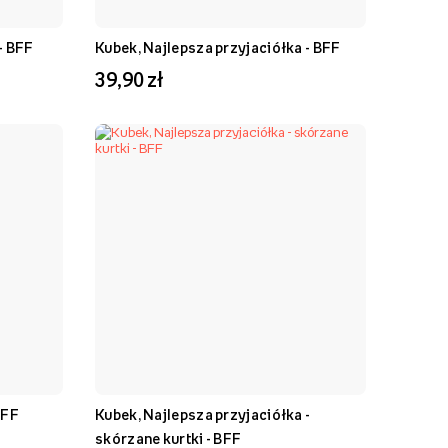
- BFF
Kubek, Najlepsza przyjaciółka - BFF
39,90 zł
BFF
Kubek, Najlepsza przyjaciółka -
skórzane kurtki - BFF