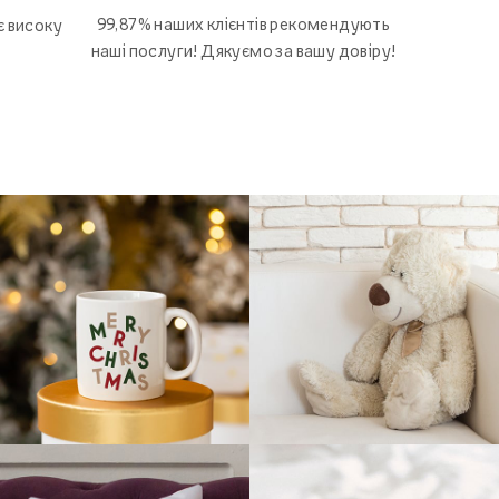
99,87% наших клієнтів рекомендують
є високу
наші послуги! Дякуємо за вашу довіру!