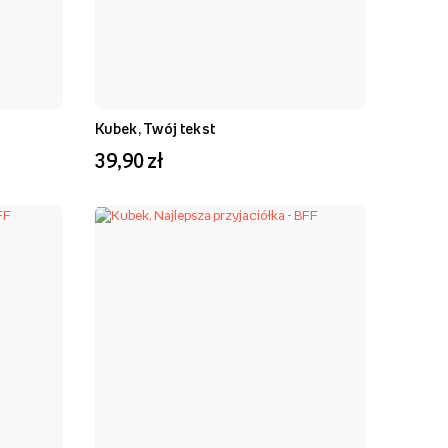
Kubek, Twój tekst
39,90 zł