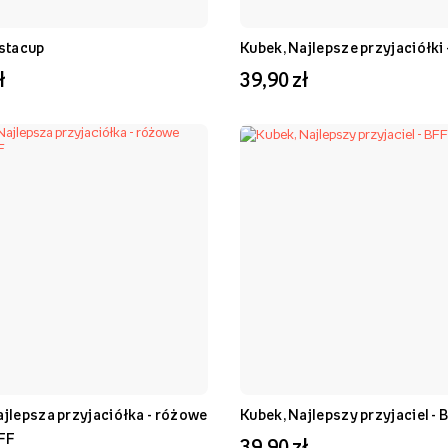
nstacup
Kubek, Najlepsze przyjaciółki 
ł
39,90 zł
ajlepsza przyjaciółka - różowe
Kubek, Najlepszy przyjaciel - 
BFF
39,90 zł