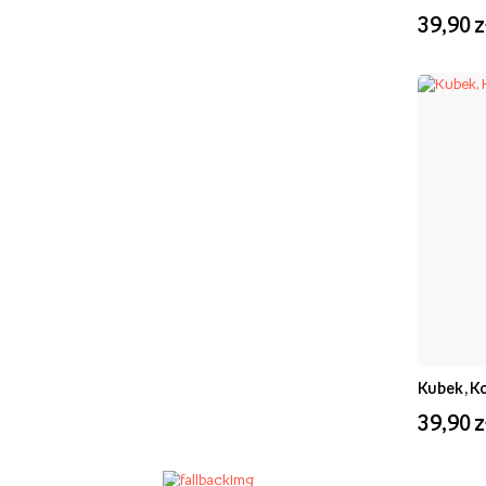
39,90 z
Kubek, K
39,90 z