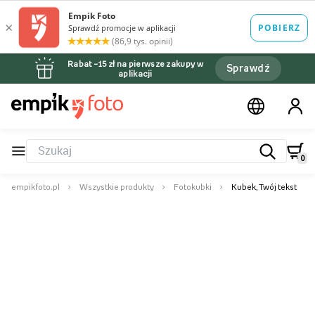
Rabat –15 zł na pierwsze zakupy w
Sprawdź
aplikacji
0
empikfoto.pl
Wszystkie produkty
Fotokubki
Kubek, Twój tekst