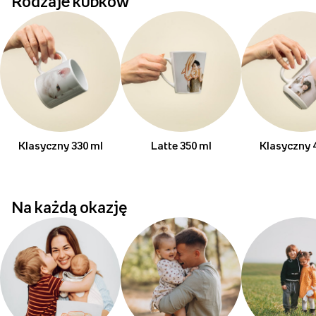
Rodzaje kubków
Klasyczny 330 ml
Latte 350 ml
Klasyczny 
Na każdą okazję