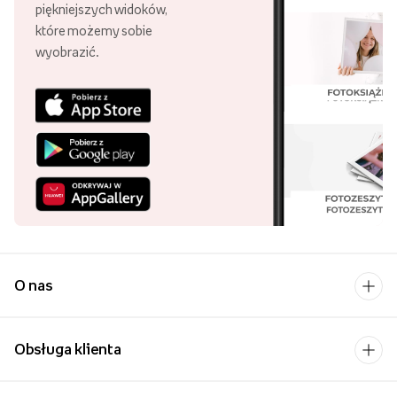
piękniejszych widoków,
które możemy sobie
wyobrazić.
O nas
Obsługa klienta