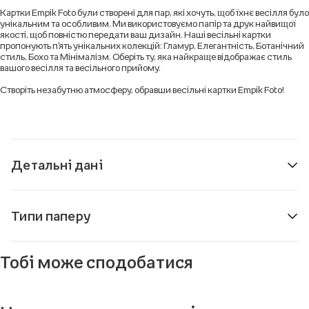
Картки Empik Foto були створені для пар, які хочуть, щоб їхнє весілля було
унікальним та особливим. Ми використовуємо папір та друк найвищої
якості, щоб повністю передати ваш дизайн. Наші весільні картки
пропонують п'ять унікальних колекцій: Гламур, Елегантність, Ботанічний
стиль, Бохо та Мінімалізм. Оберіть ту, яка найкраще відображає стиль
вашого весілля та весільного прийому.
Створіть незабутню атмосферу, обравши весільні картки Empik Foto!
Детальні дані
Типи паперу
Тобі може сподобатися