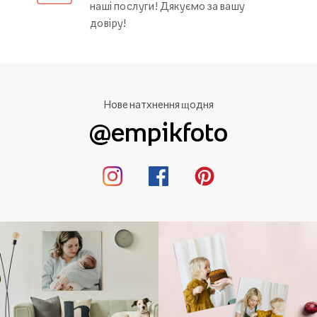
наші послуги! Дякуємо за вашу
довіру!
Нове натхнення щодня
@empikfoto