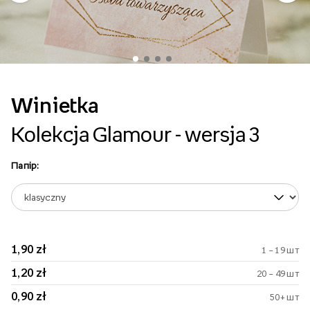
Winietka
Kolekcja Glamour - wersja 3
Папір:
1,90 zł
1 – 19 шт
1,20 zł
20 – 49 шт
0,90 zł
50+ шт