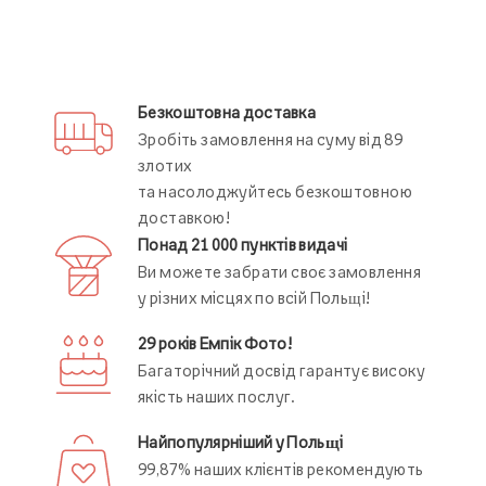
Безкоштовна доставка
Зробіть замовлення на суму від 89
злотих
та насолоджуйтесь безкоштовною
доставкою!
Понад 21 000 пунктів видачі
Ви можете забрати своє замовлення
у різних місцях по всій Польщі!
29 років Емпік Фото!
Багаторічний досвід гарантує високу
якість наших послуг.
Найпопулярніший у Польщі
99,87% наших клієнтів рекомендують