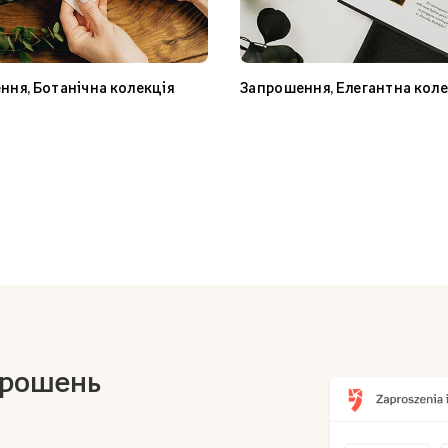
ння, Ботанічна колекція
Запрошення, Елегантна коле
прошень