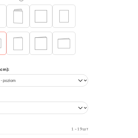
(cm):
1 – 19 шт