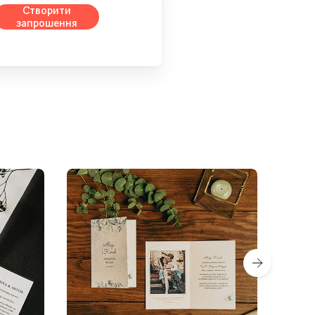
Створити
запрошення