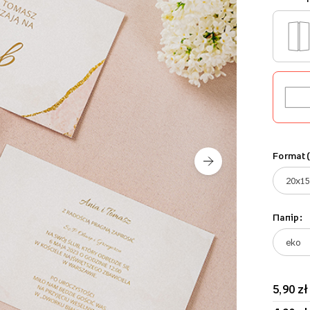
Format 
Папір:
5,90 zł