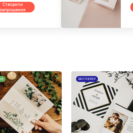
Створити
запрошення
НА
БЕСТСЕЛЕР