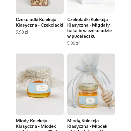
Czekoladki Kolekcja
Czekoladki Kolekcja
Klasyczna - Czekoladki
Klasyczna - Migdały,
bakalie w czekoladzie
9,90 zł
w pudełeczku
5,90 zł
Miody, Kolekcja
Miody, Kolekcja
Klasyczna - Miodek
Klasyczna - Miodek