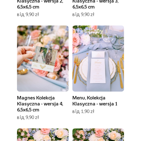
Klasyczna - wersja 2,
Klasyczna - wersja 3,
6,5x6,5 cm
6,5x6,5 cm
від 9,90 zł
від 9,90 zł
Magnes Kolekcja
Menu, Kolekcja
Klasyczna - wersja 4,
Klasyczna - wersja 1
6,5x6,5 cm
від 1,90 zł
від 9,90 zł