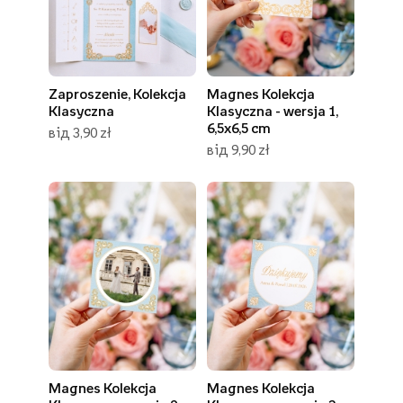
Zaproszenie, Kolekcja
Magnes Kolekcja
Klasyczna
Klasyczna - wersja 1,
6,5x6,5 cm
від 3,90 zł
від 9,90 zł
Magnes Kolekcja
Magnes Kolekcja