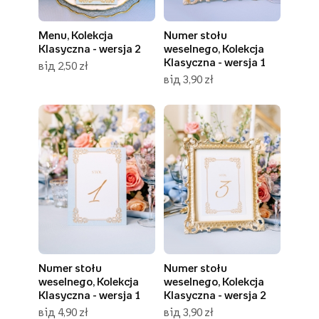
Menu, Kolekcja
Numer stołu
Klasyczna - wersja 2
weselnego, Kolekcja
Klasyczna - wersja 1
від 2,50 zł
від 3,90 zł
Numer stołu
Numer stołu
weselnego, Kolekcja
weselnego, Kolekcja
Klasyczna - wersja 1
Klasyczna - wersja 2
від 4,90 zł
від 3,90 zł