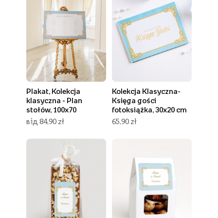
Plakat, Kolekcja
Kolekcja Klasyczna-
klasyczna - Plan
Księga gości
stołów, 100x70
fotoksiążka, 30x20 cm
від 84,90 zł
65,90 zł