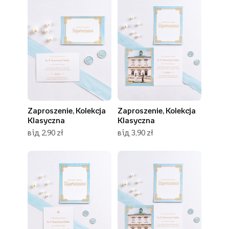
Zaproszenie, Kolekcja
Zaproszenie, Kolekcja
Klasyczna
Klasyczna
від 2,90 zł
від 3,90 zł