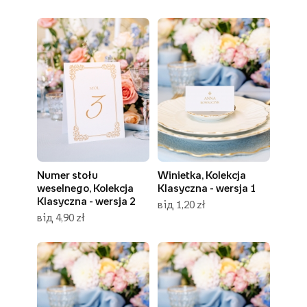
Numer stołu
Winietka, Kolekcja
weselnego, Kolekcja
Klasyczna - wersja 1
Klasyczna - wersja 2
від 1,20 zł
від 4,90 zł