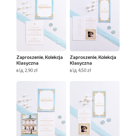
Zaproszenie, Kolekcja
Zaproszenie, Kolekcja
Klasyczna
Klasyczna
від 2,90 zł
від 4,50 zł