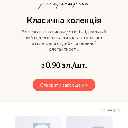
Класична колекція
Весілля в класичному стилі – ідеальний
вибір для шанувальників історичної
атмосфери садиби, сповненої
елегантності.
0,90 зл./шт.
з
Створити запрошення
41
продуктів