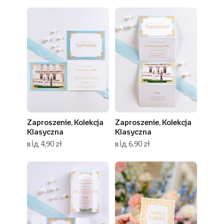
Zaproszenie, Kolekcja
Zaproszenie, Kolekcja
Klasyczna
Klasyczna
від 4,90 zł
від 6,90 zł