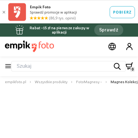
Rabat –15 zł na pierwsze zakupy w
Sprawdź
aplikacji
0
empikfoto.pl
Wszystkie produkty
FotoMagnesy –
Magnes Kolekcja 