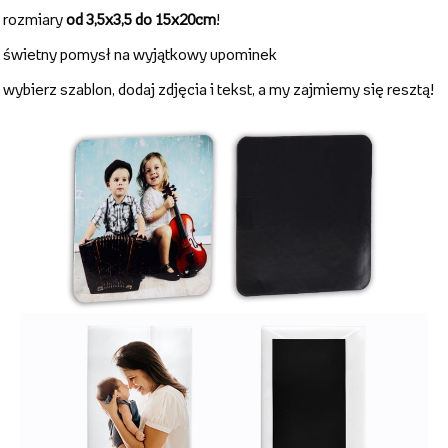
rozmiary
od 3,5x3,5 do 15x20cm
!
świetny pomysł na wyjątkowy upominek
wybierz szablon, dodaj zdjęcia i tekst, a my zajmiemy się resztą!