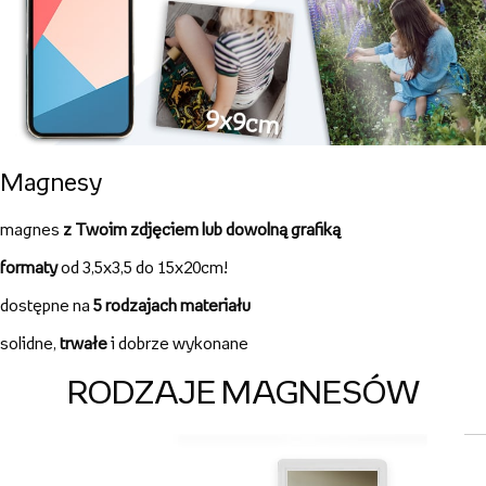
Magnesy
magnes
z Twoim zdjęciem lub dowolną grafiką
formaty
od 3,5x3,5 do 15x20cm!
dostępne na
5 rodzajach materiału
solidne,
trwałe
i dobrze wykonane
RODZAJE MAGNESÓW