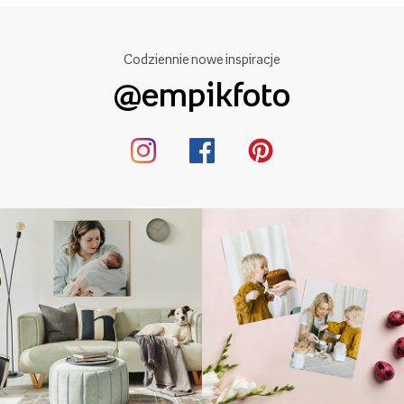
Codziennie nowe inspiracje
@empikfoto