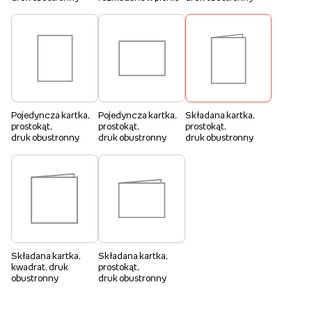
Pojedyncza kartka,
Pojedyncza kartka,
Składana kartka,
prostokąt,
prostokąt,
prostokąt,
druk obustronny
druk obustronny
druk obustronny
Składana kartka,
Składana kartka,
kwadrat, druk
prostokąt,
obustronny
druk obustronny