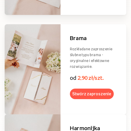
Brama
Rozkładane zaproszenie
ślubne typu brama -
oryginalne i efektowne
rozwiązanie.
od
2,90 zł/szt.
Stwórz zaproszenie
Harmonijka