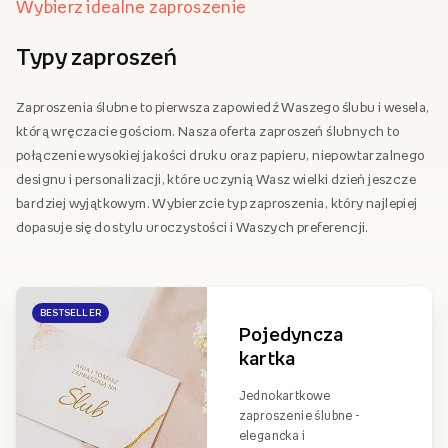
Wybierz idealne zaproszenie
Typy zaproszeń
Zaproszenia ślubne to pierwsza zapowiedź Waszego ślubu i wesela,
którą wręczacie gościom. Nasza oferta zaproszeń ślubnych to
połączenie wysokiej jakości druku oraz papieru, niepowtarzalnego
designu i personalizacji, które uczynią Wasz wielki dzień jeszcze
bardziej wyjątkowym. Wybierzcie typ zaproszenia, który najlepiej
dopasuje się do stylu uroczystości i Waszych preferencji.
BESTSELLER
Pojedyncza
kartka
Jednokartkowe
zaproszenie ślubne -
elegancka i