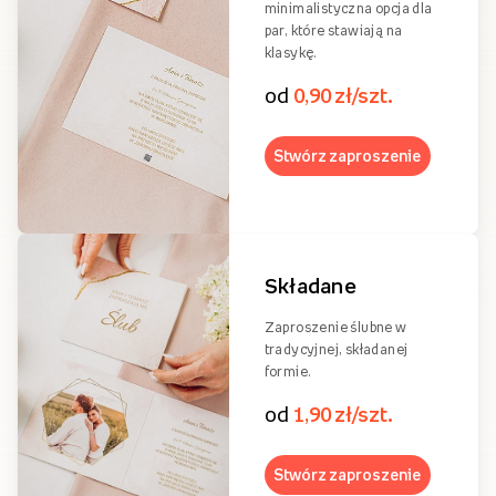
minimalistyczna opcja dla
par, które stawiają na
klasykę.
od
0,90 zł/szt.
Stwórz zaproszenie
Składane
Zaproszenie ślubne w
tradycyjnej, składanej
formie.
od
1,90 zł/szt.
Stwórz zaproszenie