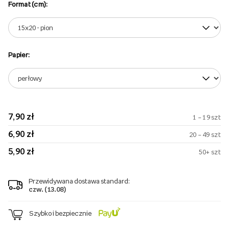
Format (cm):
Papier:
7,90 zł
1 – 19 szt
6,90 zł
20 – 49 szt
5,90 zł
50+ szt
Przewidywana dostawa standard:
czw. (13.08)
Szybko i bezpiecznie