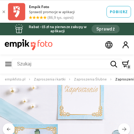
Rabat –15 zł na pierwsze zakupy w
Sprawdź
aplikacji
0
empikfoto.pl
Zaproszenia i kartki
Zaproszenia Ślubne
Zaproszeni