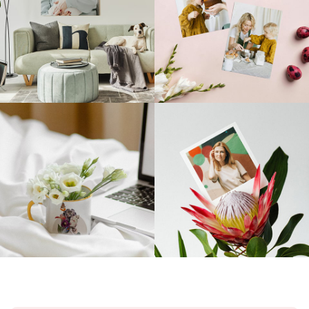
Codziennie nowe inspiracje
@empikfoto