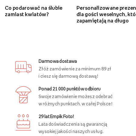
Zobacz więcej ślubnych inspiracji
Co podarować na ślubie
Personalizowane prezen
zamiast kwiatów?
dla gości weselnych, któ
zapamiętają na długo