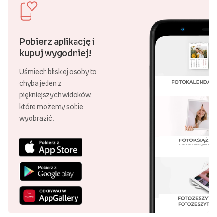
Pobierz aplikację i
kupuj wygodniej!
Uśmiech bliskiej osoby to