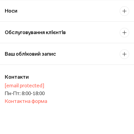
Носи
Обслуговування клієнтів
Ваш обліковий запис
Контакти
[email protected]
Пн-Пт: 8:00-18:00
Контактна форма
Для бізнесу/Оптової торгівлі
Для навчальних закладів
Платіжний оператор