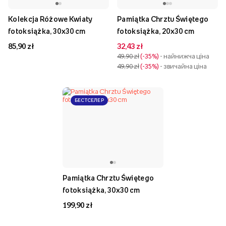
Kolekcja Różowe Kwiaty
Pamiątka Chrztu Świętego
fotoksiążka, 30x30 cm
fotoksiążka, 20x30 cm
85,90 zł
32,43 zł
49,90 zł
-35%
- найнижча ціна
49,90 zł
-35%
- звичайна ціна
БЕСТСЕЛЕР
Pamiątka Chrztu Świętego
fotoksiążka, 30x30 cm
199,90 zł