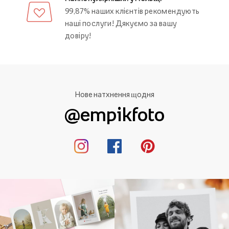
99,87% наших клієнтів рекомендують
наші послуги! Дякуємо за вашу
довіру!
Нове натхнення щодня
@empikfoto