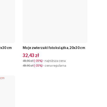
0x30 cm
Moje zwierzaki fotoksiążka, 20x30 cm
32,43 zł
49,90 zł
-35%
- najniższa cena
49,90 zł
-35%
- cena regularna