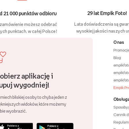
29 lat Empik Foto!
 21 000 punktów odbioru
Lata doświadczenia są gwa
 zamówienie możesz odebrać
wysokiej jakości naszych u
ych punktach, w całej Polsce!
O nas
Promocj
Blog
empikfot
empikfot
obierz aplikację i
empikfot
upuj wygodniej!
Empik P
miech bliskiej osoby to chyba jeden z
Obsługa
ękniejszych widoków, które możemy
Sposoby 
bie wyobrazić.
Cennik 
Regulam