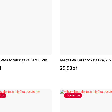
Pies fotoksiążka, 20x30 cm
Magazyn Kot fotoksiążka, 20
ł
29,90 zł
CJA
PROMOCJA