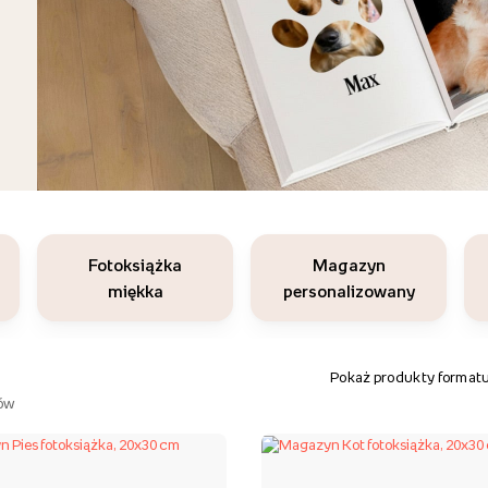
Fotoksiążka
Magazyn
miękka
personalizowany
Pokaż produkty formatu
ów