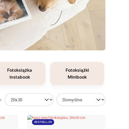
Fotoksiążka
Fotoksiążki
instabook
Minibook
:
BESTSELLER