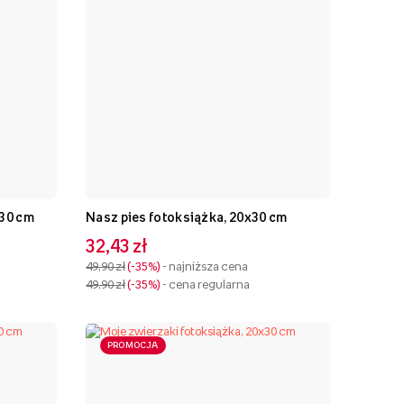
x30 cm
Nasz pies fotoksiążka, 20x30 cm
32,43 zł
49,90 zł
-35%
- najniższa cena
49,90 zł
-35%
- cena regularna
PROMOCJA