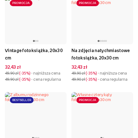
PROMOCJA
PROMOCJA
Vintage fotoksiążka, 20x30
Na zdjęcia natychmiastowe
cm
fotoksiążka, 20x30 cm
32,43 zł
32,43 zł
49,90 zł
-35%
- najniższa cena
49,90 zł
-35%
- najniższa cena
49,90 zł
-35%
- cena regularna
49,90 zł
-35%
- cena regularna
BESTSELLER
PROMOCJA