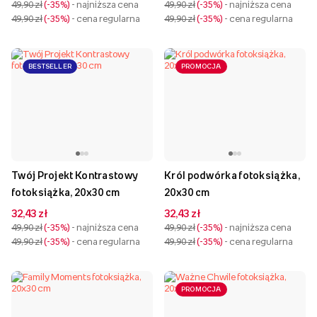
49,90 zł
-35%
- najniższa cena
49,90 zł
-35%
- najniższa cena
49,90 zł
-35%
- cena regularna
49,90 zł
-35%
- cena regularna
BESTSELLER
PROMOCJA
Twój Projekt Kontrastowy
Król podwórka fotoksiążka,
fotoksiążka, 20x30 cm
20x30 cm
32,43 zł
32,43 zł
49,90 zł
-35%
- najniższa cena
49,90 zł
-35%
- najniższa cena
49,90 zł
-35%
- cena regularna
49,90 zł
-35%
- cena regularna
PROMOCJA