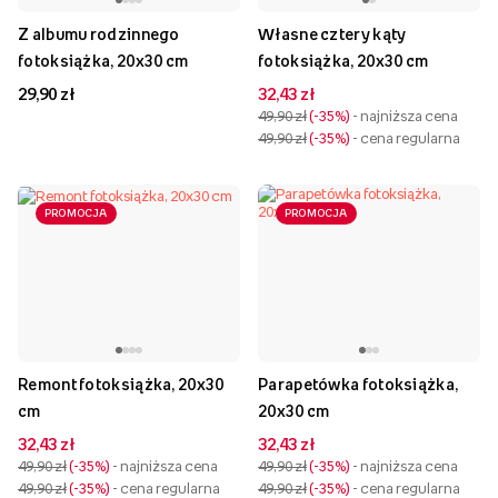
Z albumu rodzinnego
Własne cztery kąty
fotoksiążka, 20x30 cm
fotoksiążka, 20x30 cm
29,90 zł
32,43 zł
49,90 zł
-35%
- najniższa cena
49,90 zł
-35%
- cena regularna
PROMOCJA
PROMOCJA
Remont fotoksiążka, 20x30
Parapetówka fotoksiążka,
cm
20x30 cm
32,43 zł
32,43 zł
49,90 zł
-35%
- najniższa cena
49,90 zł
-35%
- najniższa cena
49,90 zł
-35%
- cena regularna
49,90 zł
-35%
- cena regularna