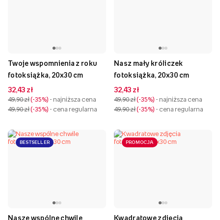
Twoje wspomnienia z roku
Nasz mały króliczek
fotoksiążka, 20x30 cm
fotoksiążka, 20x30 cm
32,43 zł
32,43 zł
49,90 zł
-35%
- najniższa cena
49,90 zł
-35%
- najniższa cena
49,90 zł
-35%
- cena regularna
49,90 zł
-35%
- cena regularna
BESTSELLER
PROMOCJA
Nasze wspólne chwile
Kwadratowe zdjęcia