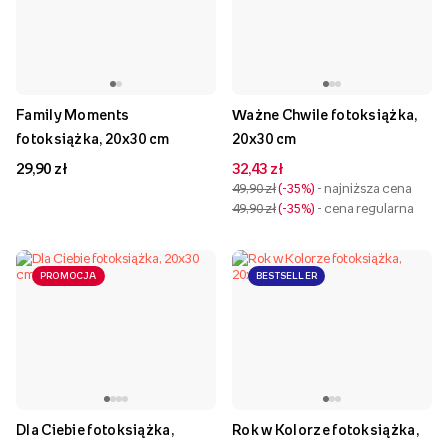
Family Moments
Ważne Chwile fotoksiążka,
fotoksiążka, 20x30 cm
20x30 cm
29,90 zł
32,43 zł
49,90 zł
-35%
- najniższa cena
49,90 zł
-35%
- cena regularna
PROMOCJA
BESTSELLER
Dla Ciebie fotoksiążka,
Rok w Kolorze fotoksiążka,