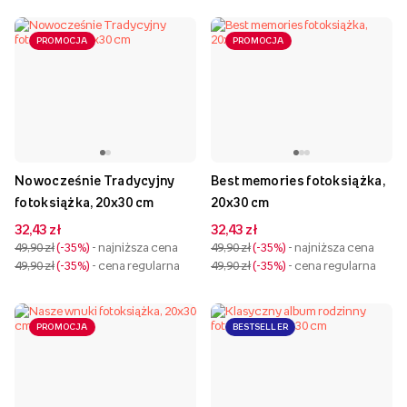
PROMOCJA
PROMOCJA
Nowocześnie Tradycyjny
Best memories fotoksiążka,
fotoksiążka, 20x30 cm
20x30 cm
32,43 zł
32,43 zł
49,90 zł
-35%
- najniższa cena
49,90 zł
-35%
- najniższa cena
49,90 zł
-35%
- cena regularna
49,90 zł
-35%
- cena regularna
PROMOCJA
BESTSELLER