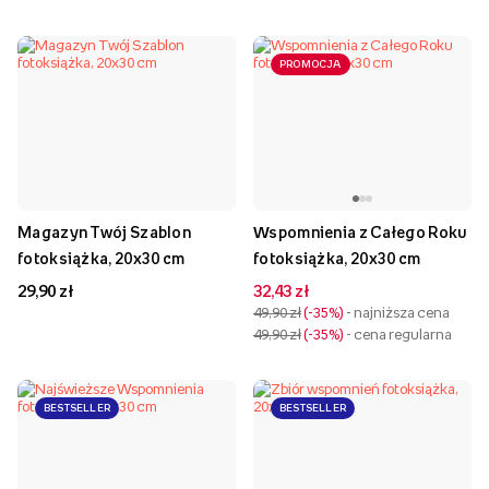
PROMOCJA
Magazyn Twój Szablon
Wspomnienia z Całego Roku
fotoksiążka, 20x30 cm
fotoksiążka, 20x30 cm
29,90 zł
32,43 zł
49,90 zł
-35%
- najniższa cena
49,90 zł
-35%
- cena regularna
BESTSELLER
BESTSELLER