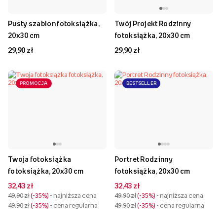
Pusty szablon fotoksiążka,
Twój Projekt Rodzinny
20x30 cm
fotoksiążka, 20x30 cm
29,90 zł
29,90 zł
PROMOCJA
BESTSELLER
Twoja fotoksiążka
Portret Rodzinny
fotoksiążka, 20x30 cm
fotoksiążka, 20x30 cm
32,43 zł
32,43 zł
49,90 zł
-35%
- najniższa cena
49,90 zł
-35%
- najniższa cena
49,90 zł
-35%
- cena regularna
49,90 zł
-35%
- cena regularna