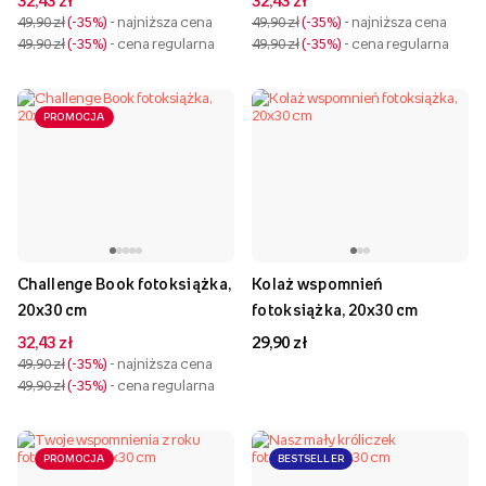
32,43 zł
32,43 zł
49,90 zł
-35%
- najniższa cena
49,90 zł
-35%
- najniższa cena
49,90 zł
-35%
- cena regularna
49,90 zł
-35%
- cena regularna
PROMOCJA
Challenge Book fotoksiążka,
Kolaż wspomnień
20x30 cm
fotoksiążka, 20x30 cm
32,43 zł
29,90 zł
49,90 zł
-35%
- najniższa cena
49,90 zł
-35%
- cena regularna
PROMOCJA
BESTSELLER