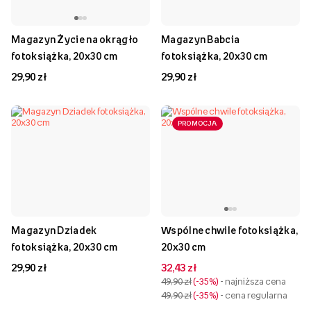
Magazyn Życie na okrągło
Magazyn Babcia
fotoksiążka, 20x30 cm
fotoksiążka, 20x30 cm
29,90 zł
29,90 zł
PROMOCJA
Magazyn Dziadek
Wspólne chwile fotoksiążka,
fotoksiążka, 20x30 cm
20x30 cm
29,90 zł
32,43 zł
49,90 zł
-35%
- najniższa cena
49,90 zł
-35%
- cena regularna