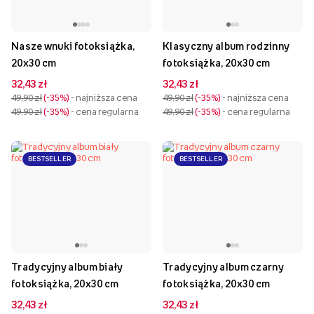
Nasze wnuki fotoksiążka,
Klasyczny album rodzinny
20x30 cm
fotoksiążka, 20x30 cm
32,43 zł
32,43 zł
49,90 zł
-35%
- najniższa cena
49,90 zł
-35%
- najniższa cena
49,90 zł
-35%
- cena regularna
49,90 zł
-35%
- cena regularna
BESTSELLER
BESTSELLER
Tradycyjny album biały
Tradycyjny album czarny
fotoksiążka, 20x30 cm
fotoksiążka, 20x30 cm
32,43 zł
32,43 zł