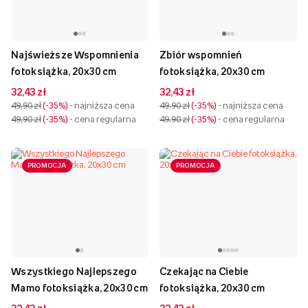
Najświeższe Wspomnienia
Zbiór wspomnień
fotoksiążka, 20x30 cm
fotoksiążka, 20x30 cm
32,43 zł
32,43 zł
49,90 zł
-35%
- najniższa cena
49,90 zł
-35%
- najniższa cena
49,90 zł
-35%
- cena regularna
49,90 zł
-35%
- cena regularna
PROMOCJA
PROMOCJA
Wszystkiego Najlepszego
Czekając na Ciebie
Mamo fotoksiążka, 20x30 cm
fotoksiążka, 20x30 cm