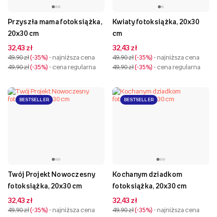
Przyszła mama fotoksiążka,
Kwiaty fotoksiążka, 20x30
20x30 cm
cm
32,43 zł
32,43 zł
49,90 zł
-35%
- najniższa cena
49,90 zł
-35%
- najniższa cena
49,90 zł
-35%
- cena regularna
49,90 zł
-35%
- cena regularna
BESTSELLER
BESTSELLER
Twój Projekt Nowoczesny
Kochanym dziadkom
fotoksiążka, 20x30 cm
fotoksiążka, 20x30 cm
32,43 zł
32,43 zł
49,90 zł
-35%
- najniższa cena
49,90 zł
-35%
- najniższa cena