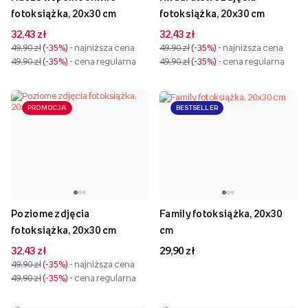
fotoksiążka, 20x30 cm
fotoksiążka, 20x30 cm
32,43 zł
32,43 zł
49,90 zł
-35%
- najniższa cena
49,90 zł
-35%
- najniższa cena
49,90 zł
-35%
- cena regularna
49,90 zł
-35%
- cena regularna
PROMOCJA
BESTSELLER
Poziome zdjęcia
Family fotoksiążka, 20x30
fotoksiążka, 20x30 cm
cm
32,43 zł
29,90 zł
49,90 zł
-35%
- najniższa cena
49,90 zł
-35%
- cena regularna