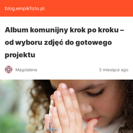
blog.empikfoto.pl
Album komunijny krok po kroku –
od wyboru zdjęć do gotowego
projektu
Magdalena
3 miesiące ago