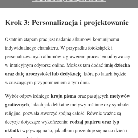
Krok 3: Personalizacja i projektowanie
Ostatnim etapem prac jest nadanie albumowi komunijnemu
indywidualnego charakteru. W przypadku fotoksiążek i
personalizowanych albumów z grawerem proces ten odbywa się
imię dziecka
w intuicyjnym edytorze online. Możesz tam dodać
oraz datę uroczystości lub dedykację
, która po latach będzie
wzruszającym przypomnieniem o tym dniu.
kroju pisma
motywów
Wybór odpowiedniego
oraz pasujących
graficznych
, takich jak delikatne motywy roślinne czy symbole
religijne, pozwala stworzyć spójną całość. Równie ważne są
rodzaj papieru oraz typ
decyzje dotyczące wykończenia:
okładki
wpływają na to, jak album prezentuje się na co dzień i