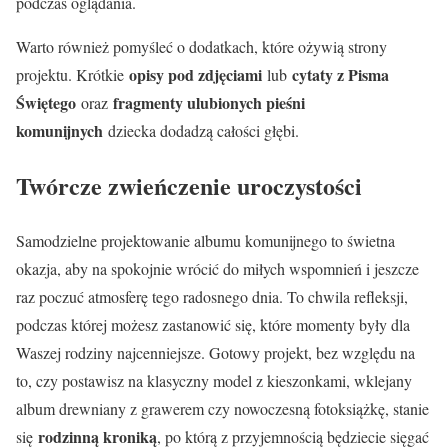
podczas oglądania.
Warto również pomyśleć o dodatkach, które ożywią strony
opisy pod zdjęciami
cytaty z Pisma
projektu. Krótkie
lub
Świętego
fragmenty ulubionych pieśni
oraz
komunijnych
dziecka dodadzą całości głębi.
Twórcze zwieńczenie uroczystości
Samodzielne projektowanie albumu komunijnego to świetna
okazja, aby na spokojnie wrócić do miłych wspomnień i jeszcze
raz poczuć atmosferę tego radosnego dnia. To chwila refleksji,
podczas której możesz zastanowić się, które momenty były dla
Waszej rodziny najcenniejsze. Gotowy projekt, bez względu na
to, czy postawisz na klasyczny model z kieszonkami, wklejany
album drewniany z grawerem czy nowoczesną fotoksiążkę, stanie
rodzinną kroniką
się
, po którą z przyjemnością będziecie sięgać