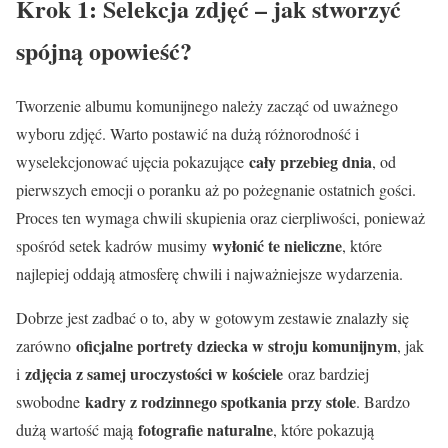
Krok 1: Selekcja zdjęć – jak stworzyć
spójną opowieść?
Tworzenie albumu komunijnego należy zacząć od uważnego
wyboru zdjęć. Warto postawić na dużą różnorodność i
cały przebieg dnia
wyselekcjonować ujęcia pokazujące
, od
pierwszych emocji o poranku aż po pożegnanie ostatnich gości.
Proces ten wymaga chwili skupienia oraz cierpliwości, ponieważ
wyłonić te nieliczne
spośród setek kadrów musimy
, które
najlepiej oddają atmosferę chwili i najważniejsze wydarzenia.
Dobrze jest zadbać o to, aby w gotowym zestawie znalazły się
oficjalne portrety dziecka w stroju komunijnym
zarówno
, jak
zdjęcia z samej uroczystości w kościele
i
oraz bardziej
kadry z rodzinnego spotkania przy stole
swobodne
. Bardzo
fotografie naturalne
dużą wartość mają
, które pokazują