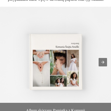
Album skórzany Pamiątka z Komunii