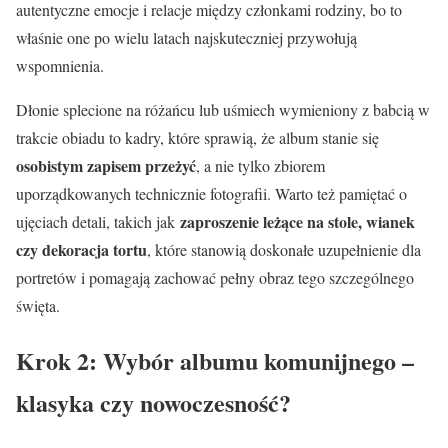
autentyczne emocje i relacje między członkami rodziny, bo to
właśnie one po wielu latach najskuteczniej przywołują
wspomnienia.
Dłonie splecione na różańcu lub uśmiech wymieniony z babcią w
trakcie obiadu to kadry, które sprawią, że album stanie się
osobistym zapisem przeżyć
, a nie tylko zbiorem
uporządkowanych technicznie fotografii. Warto też pamiętać o
zaproszenie leżące na stole, wianek
ujęciach detali, takich jak
czy dekoracja tortu
, które stanowią doskonałe uzupełnienie dla
portretów i pomagają zachować pełny obraz tego szczególnego
święta.
Krok 2: Wybór albumu komunijnego –
klasyka czy nowoczesność?