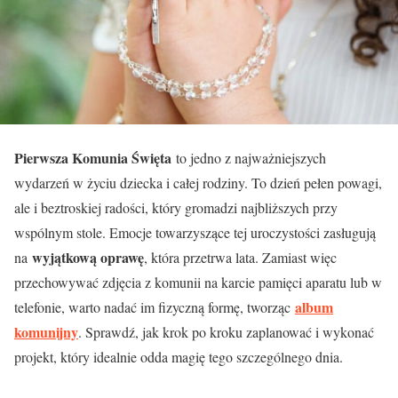
Pierwsza Komunia Święta
to jedno z najważniejszych
wydarzeń w życiu dziecka i całej rodziny. To dzień pełen powagi,
ale i beztroskiej radości, który gromadzi najbliższych przy
wspólnym stole. Emocje towarzyszące tej uroczystości zasługują
wyjątkową oprawę
na
, która przetrwa lata. Zamiast więc
przechowywać zdjęcia z komunii na karcie pamięci aparatu lub w
album
telefonie, warto nadać im fizyczną formę, tworząc
komunijny
. Sprawdź, jak krok po kroku zaplanować i wykonać
projekt, który idealnie odda magię tego szczególnego dnia.