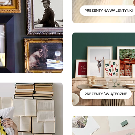
PREZENTY NA WALENTYNKI
PREZENTY ŚWIĄTECZNE