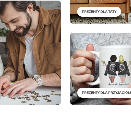
PREZENTY DLA TATY
PREZENTY DLA PRZYJACIÓŁK