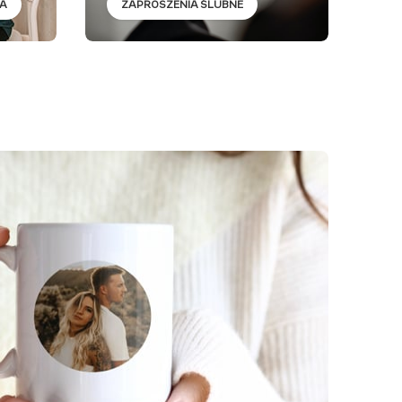
LA
ZAPROSZENIA ŚLUBNE