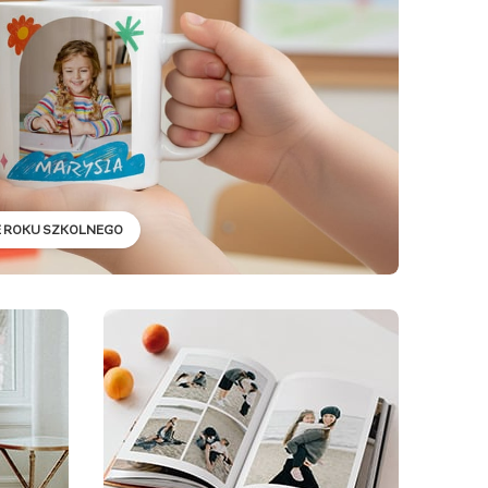
E ROKU SZKOLNEGO