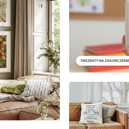
PREZENTY NA ZAKOŃCZENI