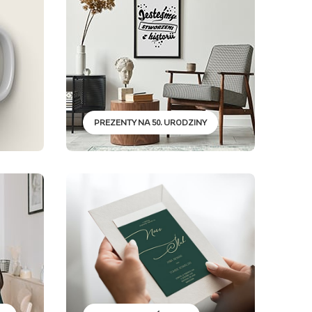
PREZENTY NA 50. URODZINY