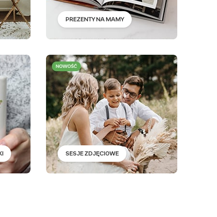
PREZENTY NA MAMY
I
SESJE ZDJĘCIOWE