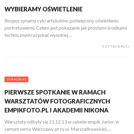
WYBIERAMY OŚWIETLENIE
Rozpoczynamy cykl artykułów, poświęcony oświetleniu
portretowemu. Celem jest pokazanie jak prostymi środkami
technicznymi uzyskać wysokiej ...
CZYTAJ DALEJ
PORADNIKI
PIERWSZE SPOTKANIE W RAMACH
WARSZTATÓW FOTOGRAFICZNYCH
EMPIKFOTO.PL I AKADEMII NIKONA
Warsztaty odbyły się 11.12.13 w salonie empik Junior, w
samym sercu Warszawy, przy ul. Marszałkowskiej. ...