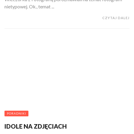
nietypowej. Ok., temat ...
CZYTAJ DALEJ
PORADNIKI
IDOLE NA ZDJĘCIACH