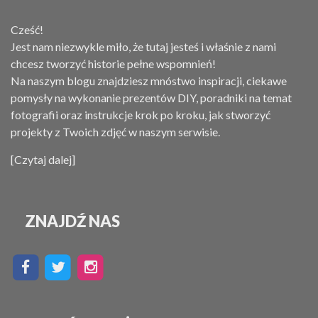
Cześć!
Jest nam niezwykle miło, że tutaj jesteś i właśnie z nami
chcesz tworzyć historie pełne wspomnień!
Na naszym blogu znajdziesz mnóstwo inspiracji, ciekawe
pomysły na wykonanie prezentów DIY, poradniki na temat
fotografii oraz instrukcje krok po kroku, jak stworzyć
projekty z Twoich zdjęć w naszym serwisie.
[Czytaj dalej]
ZNAJDŹ NAS