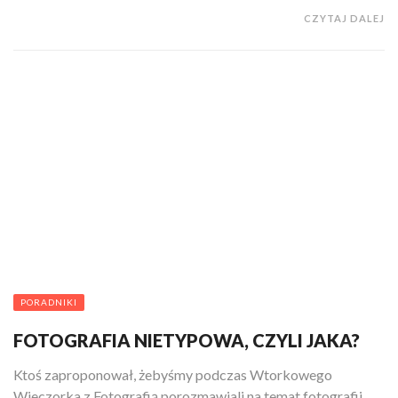
CZYTAJ DALEJ
PORADNIKI
FOTOGRAFIA NIETYPOWA, CZYLI JAKA?
Ktoś zaproponował, żebyśmy podczas Wtorkowego
Wieczorka z Fotografią porozmawiali na temat fotografii