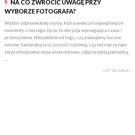
NA CO ZWRÓCIĆ UWAGĘ PRZY
WYBORZE FOTOGRAFA?
Wybór odpowiedniej osoby, która uwieczni najważniejsze
momenty z naszego życia, to decyzja wymagająca czasu i
przemyślenia. Niezależnie od tego, czy planujemy huczne
wesele, kameralną uroczystość rodzinną, czy też marzy nam
się profesjonalna sesja wizerunkowa, zdjęcia będą pamiątką,
...
CZYTAJ DALEJ