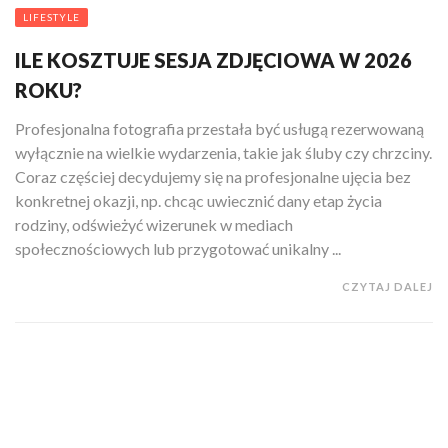
LIFESTYLE
ILE KOSZTUJE SESJA ZDJĘCIOWA W 2026
ROKU?
Profesjonalna fotografia przestała być usługą rezerwowaną
wyłącznie na wielkie wydarzenia, takie jak śluby czy chrzciny.
Coraz częściej decydujemy się na profesjonalne ujęcia bez
konkretnej okazji, np. chcąc uwiecznić dany etap życia
rodziny, odświeżyć wizerunek w mediach
społecznościowych lub przygotować unikalny ...
CZYTAJ DALEJ