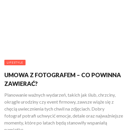
LIFESTYLE
UMOWA Z FOTOGRAFEM – CO POWINNA
ZAWIERAĆ?
Planowanie ważnych wydarzeń, takich jak ślub, chrzciny,
okrągłe urodziny czy event firmowy, zawsze wiąże się z
chęcią uwiecznienia tych chwil na zdjęciach. Dobry
fotograf potrafi uchwycić emocje, detale oraz najważniejsze
momenty, które po latach będą stanowiły wspaniałą
pamiątkę. ...