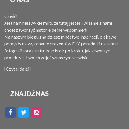
Cześć!
Jest nam niezwykle miło, że tutaj jesteś i właśnie z nami
chcesz tworzyć historie pełne wspomnień!
Na naszym blogu znajdziesz mnóstwo inspiracji, ciekawe
pomysły na wykonanie prezentów DIY, poradniki na temat
fotografii oraz instrukcje krok po kroku, jak stworzyć
projekty z Twoich zdjęć w naszym serwisie.
[Czytaj dalej]
ZNAJDŹ NAS