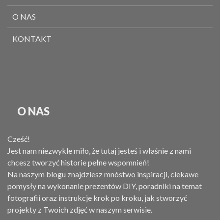
O NAS
KONTAKT
O NAS
Cześć!
Jest nam niezwykle miło, że tutaj jesteś i właśnie z nami
chcesz tworzyć historie pełne wspomnień!
Na naszym blogu znajdziesz mnóstwo inspiracji, ciekawe
pomysły na wykonanie prezentów DIY, poradniki na temat
fotografii oraz instrukcje krok po kroku, jak stworzyć
projekty z Twoich zdjęć w naszym serwisie.