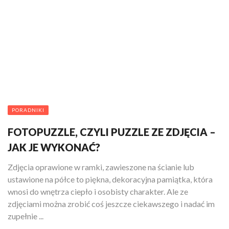
PORADNIKI
FOTOPUZZLE, CZYLI PUZZLE ZE ZDJĘCIA –
JAK JE WYKONAĆ?
Zdjęcia oprawione w ramki, zawieszone na ścianie lub
ustawione na półce to piękna, dekoracyjna pamiątka, która
wnosi do wnętrza ciepło i osobisty charakter. Ale ze
zdjęciami można zrobić coś jeszcze ciekawszego i nadać im
zupełnie ...