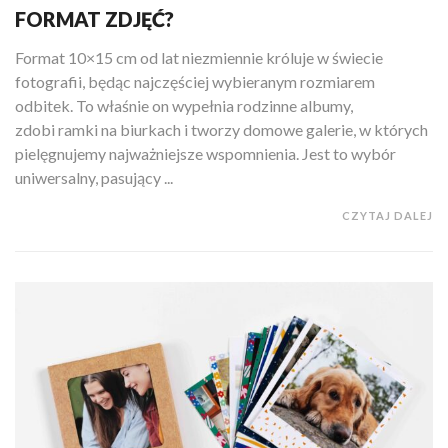
FORMAT ZDJĘĆ?
Format 10×15 cm od lat niezmiennie króluje w świecie
fotografii, będąc najczęściej wybieranym rozmiarem
odbitek. To właśnie on wypełnia rodzinne albumy,
zdobi ramki na biurkach i tworzy domowe galerie, w których
pielęgnujemy najważniejsze wspomnienia. Jest to wybór
uniwersalny, pasujący ...
CZYTAJ DALEJ