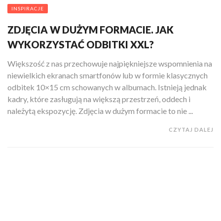
INSPIRACJE
ZDJĘCIA W DUŻYM FORMACIE. JAK
WYKORZYSTAĆ ODBITKI XXL?
Większość z nas przechowuje najpiękniejsze wspomnienia na
niewielkich ekranach smartfonów lub w formie klasycznych
odbitek 10×15 cm schowanych w albumach. Istnieją jednak
kadry, które zasługują na większą przestrzeń, oddech i
należytą ekspozycję. Zdjęcia w dużym formacie to nie ...
CZYTAJ DALEJ