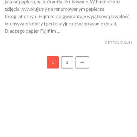
jakość papieru, na którym są drukowane. W Empik Foto
zdjęcia wywołujemy na renomowanym papierze
fotograficznym Fujifilm, co gwarantuje wyjątkową trwałość,
intensywne kolory i perfekcyjne odwzorowanie detali.
Dlaczego papier Fujifilm ...
CZYTAJ DALEJ
1
2