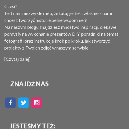
Cześć!
Jest nam niezwykle miło, że tutaj jesteś i właśnie z nami
chcesz tworzyć historie pełne wspomnień!
Na naszym blogu znajdziesz mnóstwo inspiracji, ciekawe
pomysły na wykonanie prezentów DIY, poradniki na temat
fotografii oraz instrukcje krok po kroku, jak stworzyć
projekty z Twoich zdjęć w naszym serwisie.
[Czytaj dalej]
ZNAJDŹ NAS
JESTEŚMY TEŻ: