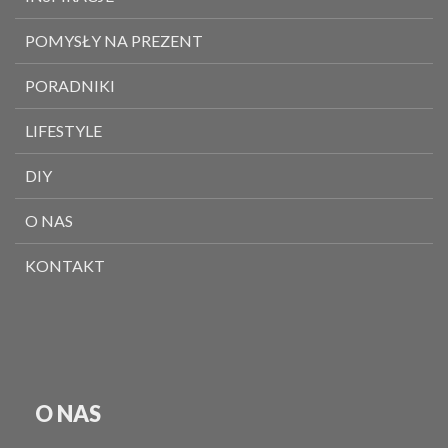
POMYSŁY NA PREZENT
PORADNIKI
LIFESTYLE
DIY
O NAS
KONTAKT
O NAS