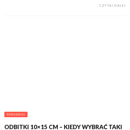
CZYTAJ DALEJ
PORADNIKI
ODBITKI 10×15 CM – KIEDY WYBRAĆ TAKI