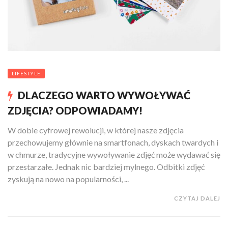
LIFESTYLE
DLACZEGO WARTO WYWOŁYWAĆ
ZDJĘCIA? ODPOWIADAMY!
W dobie cyfrowej rewolucji, w której nasze zdjęcia
przechowujemy głównie na smartfonach, dyskach twardych i
w chmurze, tradycyjne wywoływanie zdjęć może wydawać się
przestarzałe. Jednak nic bardziej mylnego. Odbitki zdjęć
zyskują na nowo na popularności, ...
CZYTAJ DALEJ