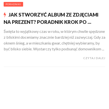
PORADNIKI
JAK STWORZYĆ ALBUM ZE ZDJĘCIAMI
NA PREZENT? PORADNIK KROK PO ...
Święta to wyjątkowy czas w roku, w którym chwile spędzone
z bliskimi doceniamy znacznie bardziej niż zazwyczaj. Gdy za
oknem śnieg, a w mieszkaniu gwar, chętniej wybieramy, by
być blisko siebie. Wystarczy tylko podsunąć domownikom ...
CZYTAJ DALEJ