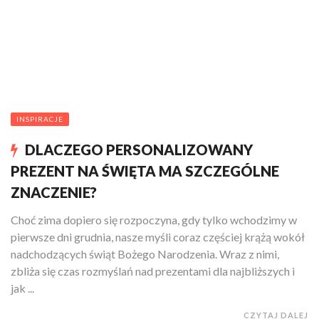
INSPIRACJE
DLACZEGO PERSONALIZOWANY
PREZENT NA ŚWIĘTA MA SZCZEGÓLNE
ZNACZENIE?
Choć zima dopiero się rozpoczyna, gdy tylko wchodzimy w
pierwsze dni grudnia, nasze myśli coraz częściej krążą wokół
nadchodzących świąt Bożego Narodzenia. Wraz z nimi,
zbliża się czas rozmyślań nad prezentami dla najbliższych i
jak ...
CZYTAJ DALEJ